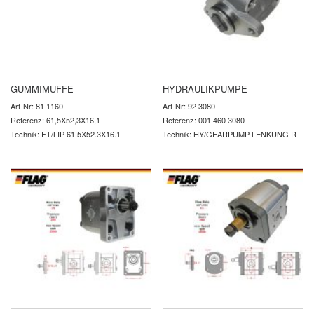
GUMMIMUFFE
HYDRAULIKPUMPE
Art-Nr: 81 1160
Art-Nr: 92 3080
Referenz: 61,5X52,3X16,1
Referenz: 001 460 3080
Technik: FT/LIP 61.5X52.3X16.1
Technik: HY/GEARPUMP LENKUNG R