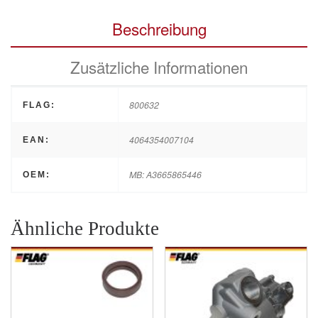
Beschreibung
Zusätzliche Informationen
800632
FLAG:
4064354007104
EAN:
MB: A3665865446
OEM:
Ähnliche Produkte