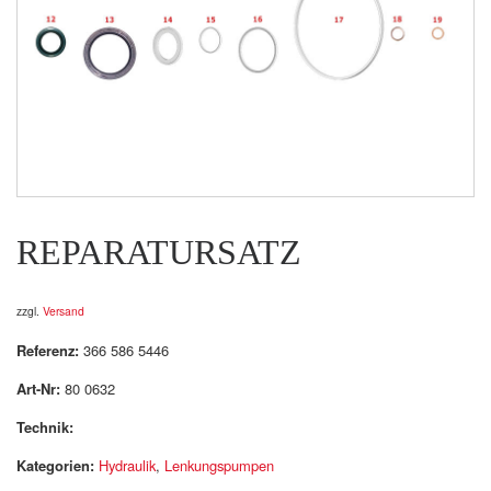
REPARATURSATZ
zzgl.
Versand
Referenz:
366 586 5446
Art-Nr:
80 0632
Technik:
Kategorien:
Hydraulik
,
Lenkungspumpen