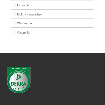
Hydraulik
Motor / Hinterachse
Werkzeuge
Caterpillar