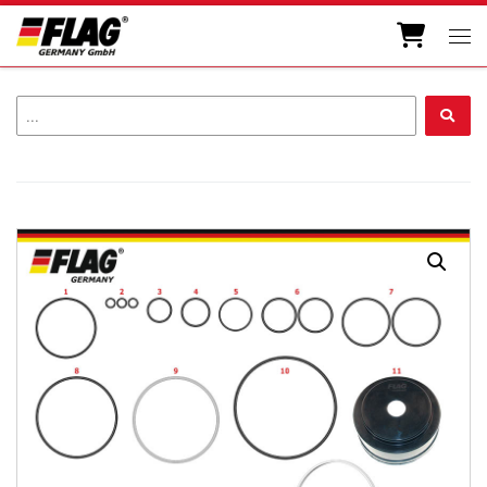
Zum Inhalt springen
Men
...