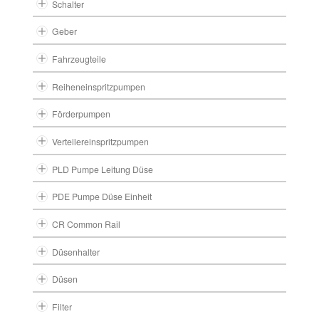
Schalter
Geber
Fahrzeugteile
Reiheneinspritzpumpen
Förderpumpen
Verteilereinspritzpumpen
PLD Pumpe Leitung Düse
PDE Pumpe Düse Einheit
CR Common Rail
Düsenhalter
Düsen
Filter