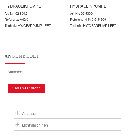
HYDRAULIKPUMPE
HYDRAULIKPUMPE
Art-Nr: 92 8042
Art-Nr: 92 5309
Referenz: A42X
Referenz: 0 510 515 309
Technik: HY/GEARPUMP LEFT
Technik: HY/GEARPUMP LEFT
ANGEMELDET
Anmelden
Gesamtansicht
Anlasser
Lichtmaschinen