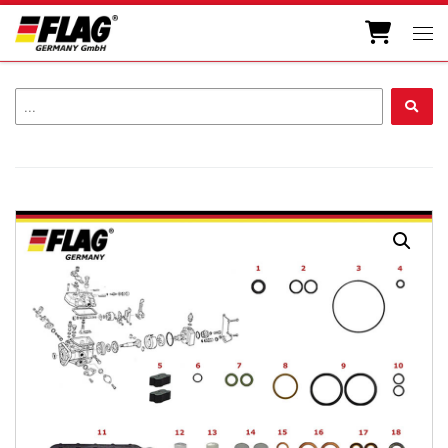
Zum Inhalt springen
Men
...