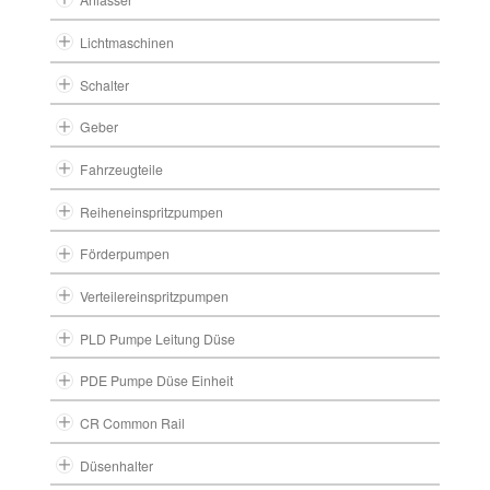
Lichtmaschinen
Schalter
Geber
Fahrzeugteile
Reiheneinspritzpumpen
Förderpumpen
Verteilereinspritzpumpen
PLD Pumpe Leitung Düse
PDE Pumpe Düse Einheit
CR Common Rail
Düsenhalter