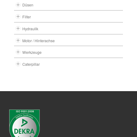
Düsen
Filter
Hydraulik
Motor / Hinterachse
Werkzeuge
Caterpillar