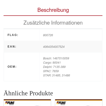
Beschreibung
Zusätzliche Informationen
800726
FLAG:
4064354007524
EAN:
Bosch: 1467010059
Cargo: 90041
Delphi: 7135-389
OEM:
SPAC: 7659
STAR: 31485, 31486
Ähnliche Produkte