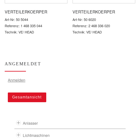
VERTEILERKOERPER
VERTEILERKOERPER
Art-Nr: 50 5044
Art-Nr: 50 6020
Referenz: 1 468 335 044
Referenz: 2 468 336 020
Technik: VE/ HEAD
Technik: VE/ HEAD
ANGEMELDET
Anmelden
Gesamtansicht
Anlasser
Lichtmaschinen