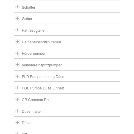
Schalter
Geber
Fahrzeugteile
Reiheneinspritzpumpen
Förderpumpen
Verteilereinspritzpumpen
PLD Pumpe Leitung Düse
PDE Pumpe Düse Einheit
CR Common Rail
Düsenhalter
Düsen