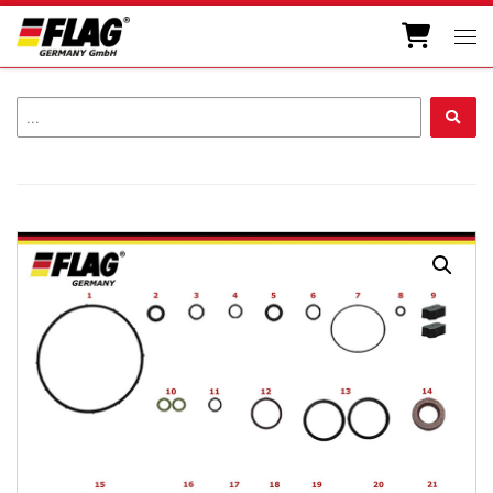
Zum Inhalt springen
Men
...