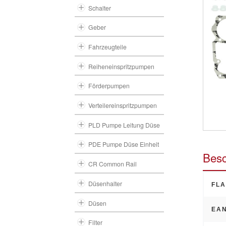
Schalter
Geber
Fahrzeugteile
Reiheneinspritzpumpen
Förderpumpen
Verteilereinspritzpumpen
PLD Pumpe Leitung Düse
PDE Pumpe Düse Einheit
Besc
CR Common Rail
Düsenhalter
FLA
Düsen
EAN
Filter