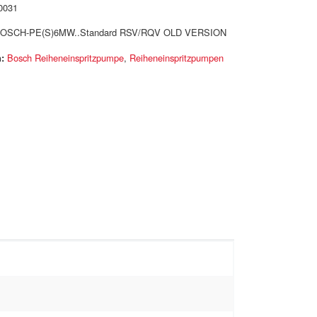
0031
OSCH-PE(S)6MW..Standard RSV/RQV OLD VERSION
:
Bosch Reiheneinspritzpumpe
,
Reiheneinspritzpumpen