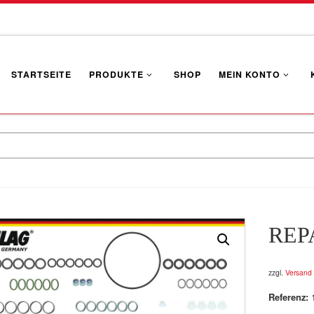
STARTSEITE
PRODUKTE
SHOP
MEIN KONTO
REP
zzgl.
Versand
Referenz: