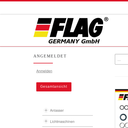
Zum Inhalt springen
ANGEMELDET
Anmelden
Gesamtansicht
Anlasser
Lichtmaschinen