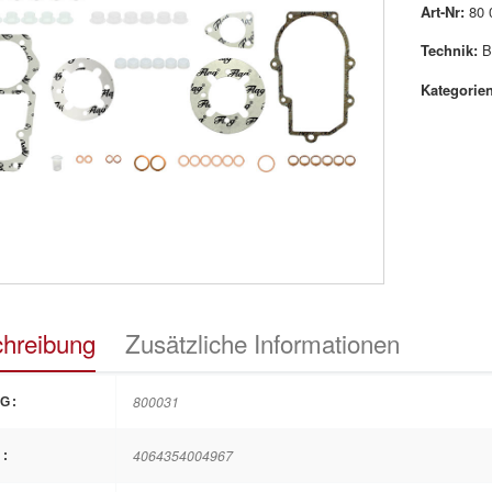
Art-Nr:
80 
Technik:
B
Kategorien
hreibung
Zusätzliche Informationen
800031
G:
4064354004967
: