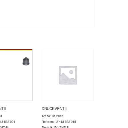
TIL
DRUCKVENTIL
01
Art-Nr: 31 2015
418 552 001
Referenz: 2 418 552 015
ENT-P
Technik: E-VENT-P