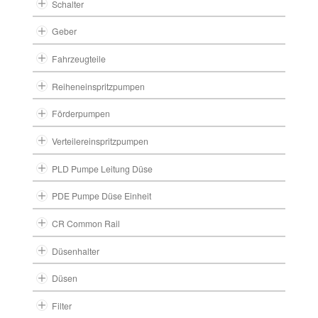
Schalter
Geber
Fahrzeugteile
Reiheneinspritzpumpen
Förderpumpen
Verteilereinspritzpumpen
PLD Pumpe Leitung Düse
PDE Pumpe Düse Einheit
CR Common Rail
Düsenhalter
Düsen
Filter