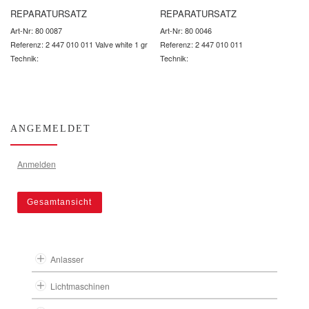
REPARATURSATZ
REPARATURSATZ
Art-Nr: 80 0087
Art-Nr: 80 0046
Referenz: 2 447 010 011 Valve white 1 gr
Referenz: 2 447 010 011
Technik:
Technik:
ANGEMELDET
Anmelden
Gesamtansicht
Anlasser
Lichtmaschinen