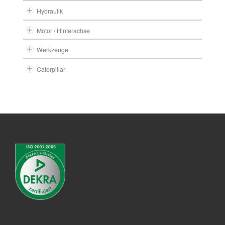
Hydraulik
Motor / Hinterachse
Werkzeuge
Caterpillar