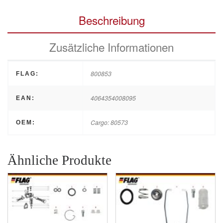
Beschreibung
Zusätzliche Informationen
800853
FLAG:
4064354008095
EAN:
Cargo: 80573
OEM:
Ähnliche Produkte