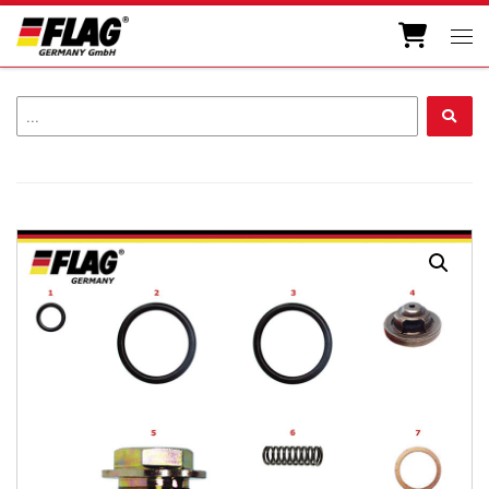
Zum Inhalt springen
Men
...