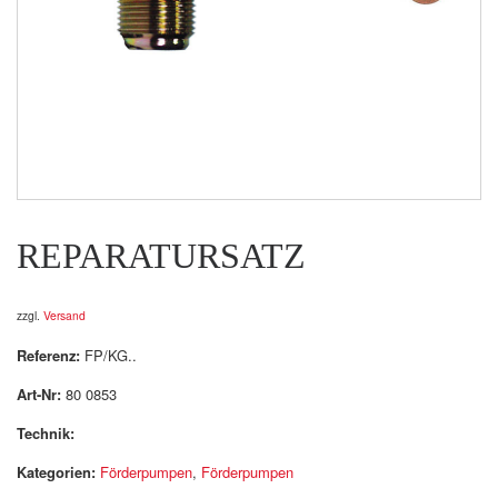
REPARATURSATZ
zzgl.
Versand
Referenz:
FP/KG..
Art-Nr:
80 0853
Technik:
Kategorien:
Förderpumpen
,
Förderpumpen