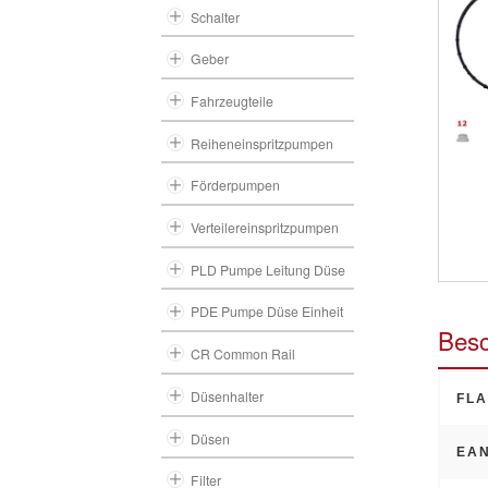
Schalter
Geber
Fahrzeugteile
Reiheneinspritzpumpen
Förderpumpen
Verteilereinspritzpumpen
PLD Pumpe Leitung Düse
PDE Pumpe Düse Einheit
Besc
CR Common Rail
Düsenhalter
FLA
Düsen
EAN
Filter