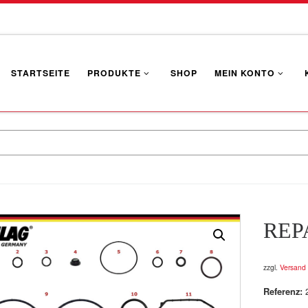
STARTSEITE
PRODUKTE
SHOP
MEIN KONTO
REP
zzgl.
Versand
Referenz: