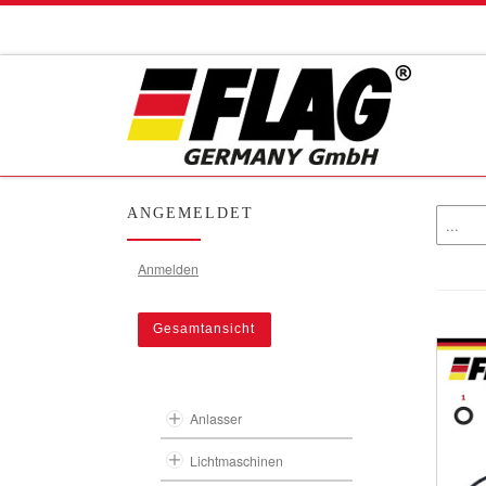
Zum Inhalt springen
ANGEMELDET
Anmelden
Gesamtansicht
Anlasser
Lichtmaschinen