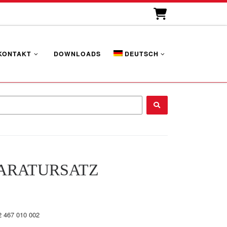
KONTAKT
DOWNLOADS
DEUTSCH
...
ARATURSATZ
2 467 010 002