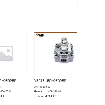
ERKOERPER
VERTEILERKOERPER
21
Art-Nr: 50 6001
6400-5521
Referenz: 1 468 376 001
 HEAD
Technik: VE/ HEAD