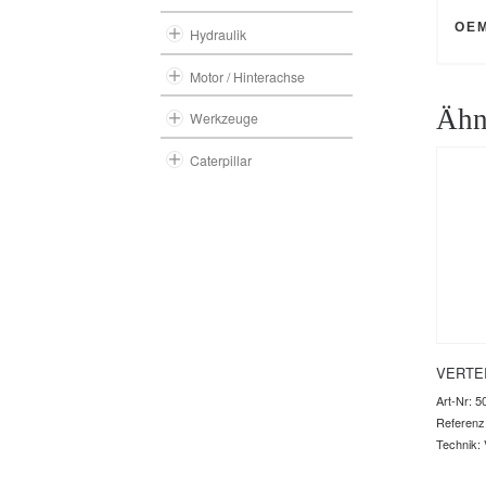
OE
Hydraulik
Motor / Hinterachse
Ähn
Werkzeuge
Caterpillar
VERTE
Art-Nr: 5
Referenz
Technik: