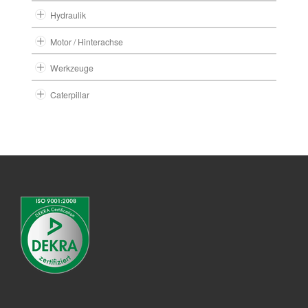
Hydraulik
Motor / Hinterachse
Werkzeuge
Caterpillar