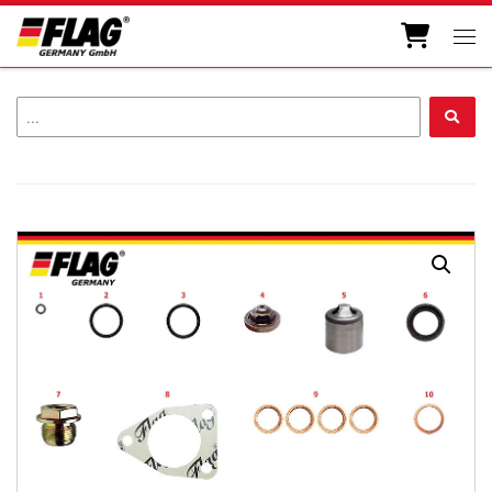
Zum Inhalt springen
Men
...