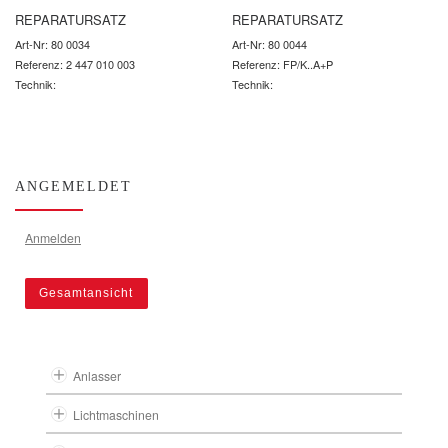
REPARATURSATZ
REPARATURSATZ
Art-Nr: 80 0034
Art-Nr: 80 0044
Referenz: 2 447 010 003
Referenz: FP/K..A+P
Technik:
Technik:
ANGEMELDET
Anmelden
Gesamtansicht
Anlasser
Lichtmaschinen