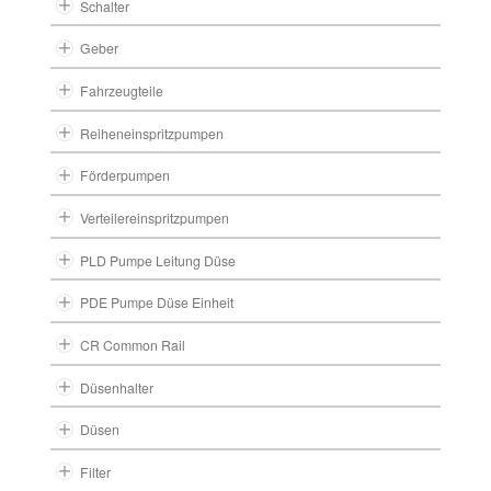
Schalter
Geber
Fahrzeugteile
Reiheneinspritzpumpen
Förderpumpen
Verteilereinspritzpumpen
PLD Pumpe Leitung Düse
PDE Pumpe Düse Einheit
CR Common Rail
Düsenhalter
Düsen
Filter