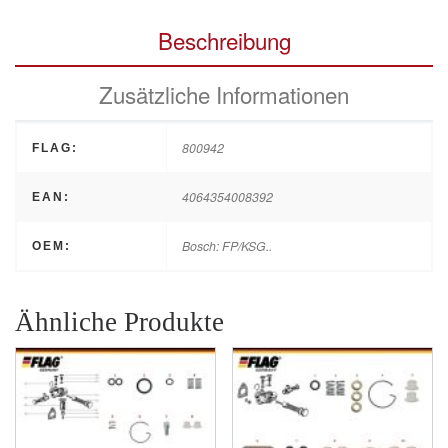
Beschreibung
Zusätzliche Informationen
800942
FLAG:
4064354008392
EAN:
Bosch: FP/KSG..
OEM:
Ähnliche Produkte