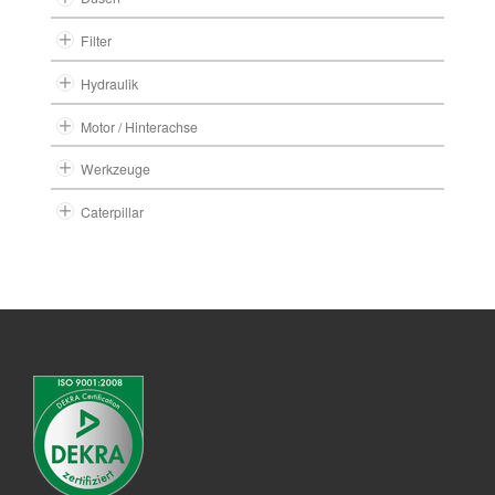
Filter
Hydraulik
Motor / Hinterachse
Werkzeuge
Caterpillar