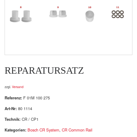
REPARATURSATZ
zzgl.
Versand
Referenz:
F 01M 100 275
Art-Nr:
80 1114
Technik:
CR / CP1
Kategorien:
Bosch CR System
,
CR Common Rail