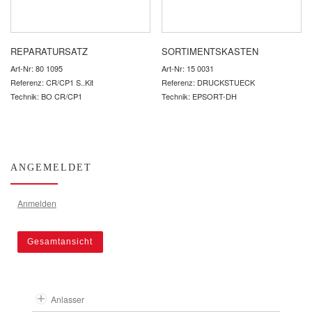
REPARATURSATZ
SORTIMENTSKASTEN
Art-Nr: 80 1095
Art-Nr: 15 0031
Referenz: CR/CP1 S..Kit
Referenz: DRUCKSTUECK
Technik: BO CR/CP1
Technik: EPSORT-DH
ANGEMELDET
Anmelden
Gesamtansicht
Anlasser