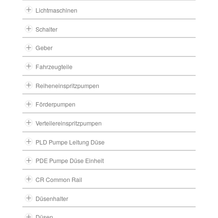
Lichtmaschinen
Schalter
Geber
Fahrzeugteile
Reiheneinspritzpumpen
Förderpumpen
Verteilereinspritzpumpen
PLD Pumpe Leitung Düse
PDE Pumpe Düse Einheit
CR Common Rail
Düsenhalter
Düsen