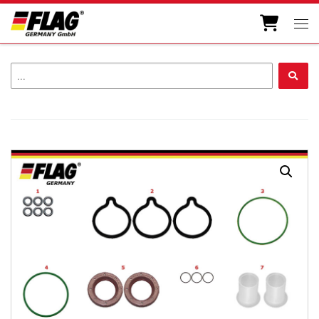
Zum Inhalt springen
Men
...