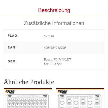
Beschreibung
Zusätzliche Informationen
801115
FLAG:
4064354042099
EAN:
Bosch: F01M100277
OEM:
SPAC: 15129
Ähnliche Produkte