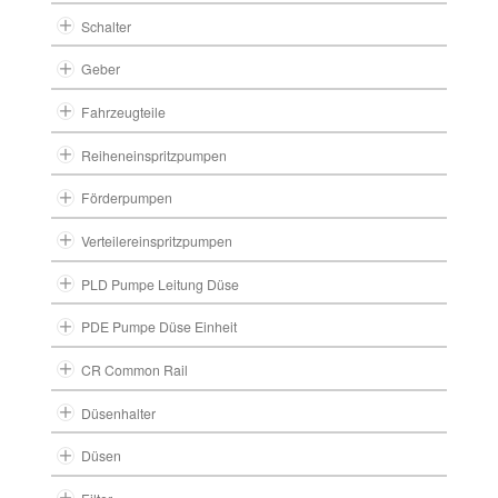
Schalter
Geber
Fahrzeugteile
Reiheneinspritzpumpen
Förderpumpen
Verteilereinspritzpumpen
PLD Pumpe Leitung Düse
PDE Pumpe Düse Einheit
CR Common Rail
Düsenhalter
Düsen