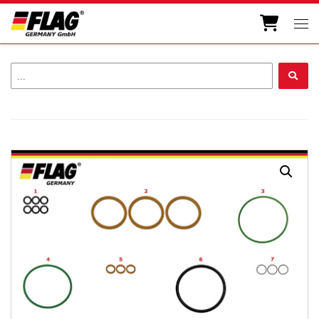
Zum Inhalt springen
Men
...