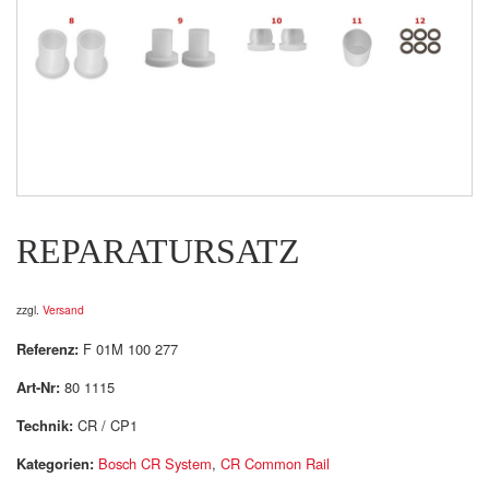
REPARATURSATZ
zzgl.
Versand
Referenz:
F 01M 100 277
Art-Nr:
80 1115
Technik:
CR / CP1
Kategorien:
Bosch CR System
,
CR Common Rail