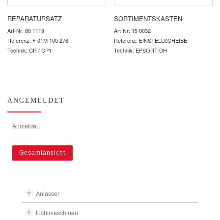
REPARATURSATZ
SORTIMENTSKASTEN
Art-Nr: 80 1119
Art-Nr: 15 0032
Referenz: F 01M 100 276
Referenz: EINSTELLSCHEIBE
Technik: CR / CP1
Technik: EPSORT-DH
ANGEMELDET
Anmelden
Gesamtansicht
Anlasser
Lichtmaschinen