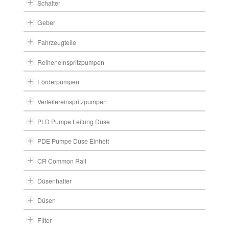
Schalter
Geber
Fahrzeugteile
Reiheneinspritzpumpen
Förderpumpen
Verteilereinspritzpumpen
PLD Pumpe Leitung Düse
PDE Pumpe Düse Einheit
CR Common Rail
Düsenhalter
Düsen
Filter