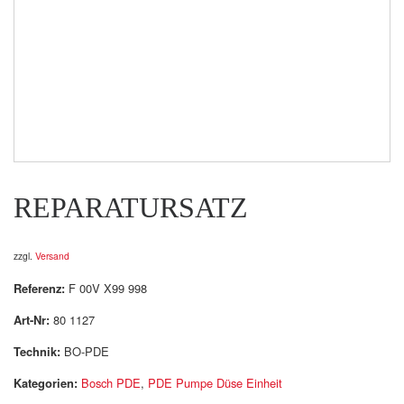
REPARATURSATZ
zzgl.
Versand
Referenz:
F 00V X99 998
Art-Nr:
80 1127
Technik:
BO-PDE
Kategorien:
Bosch PDE
,
PDE Pumpe Düse Einheit