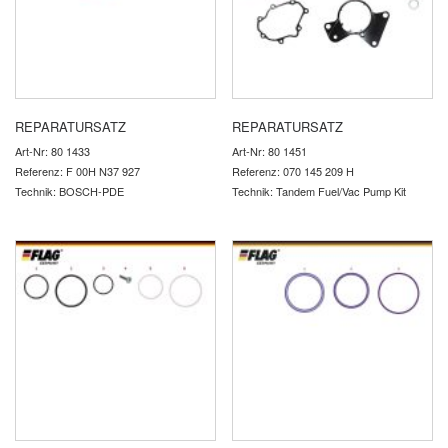
REPARATURSATZ
REPARATURSATZ
Art-Nr: 80 1433
Art-Nr: 80 1451
Referenz: F 00H N37 927
Referenz: 070 145 209 H
Technik: BOSCH-PDE
Technik: Tandem Fuel/Vac Pump Kit