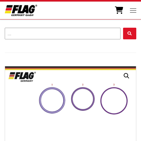
Zum Inhalt springen
Men
...