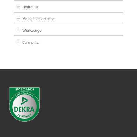
Hydraulik
Motor / Hinterachse
Werkzeuge
Caterpillar