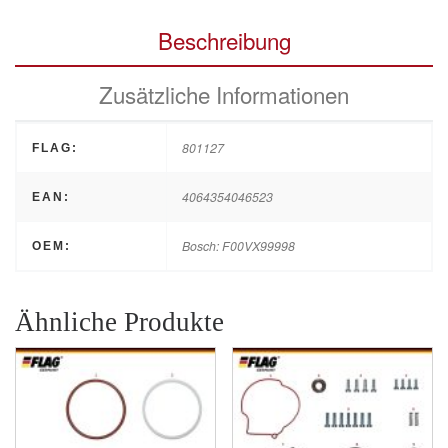
Beschreibung
Zusätzliche Informationen
801127
FLAG:
4064354046523
EAN:
Bosch: F00VX99998
OEM:
Ähnliche Produkte