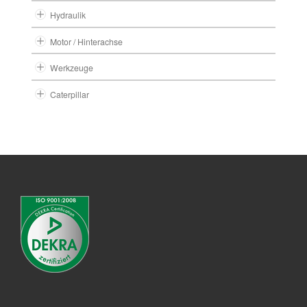
Hydraulik
Motor / Hinterachse
Werkzeuge
Caterpillar