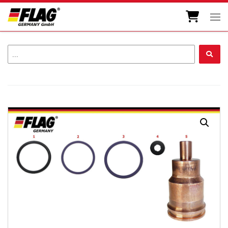
Zum Inhalt springen
Men
...