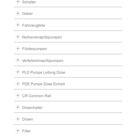
Schalter
Geber
Fahrzeugteile
Reiheneinspritzpumpen
Förderpumpen
Verteilereinspritzpumpen
PLD Pumpe Leitung Düse
PDE Pumpe Düse Einheit
CR Common Rail
Düsenhalter
Düsen
Filter