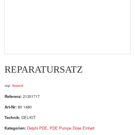
REPARATURSATZ
zzgl.
Versand
Referenz:
21351717
Art-Nr:
80 1480
Technik:
DEL-KIT
Kategorien:
Delphi PDE
,
PDE Pumpe Düse Einheit