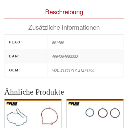
Beschreibung
Zusätzliche Informationen
801480
FLAG:
4064354082323
EAN:
VOL: 21351717, 21274700
OEM:
Ähnliche Produkte