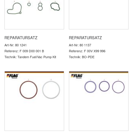
REPARATURSATZ
REPARATURSATZ
Art-Nr: 80 1241
Art-Nr: 80 1137
Referenz: F 009 D00 001 B
Referenz: F 00V X99 996
Technik: Tandem Fuel/Vac Pump Kit
Technik: BO-PDE