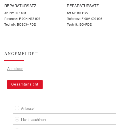
REPARATURSATZ
REPARATURSATZ
Art-Nr: 80 1433
Art-Nr: 80 1127
Referenz: F 00H N37 927
Referenz: F 00V X99 998
Technik: BOSCH-PDE
Technik: BO-PDE
ANGEMELDET
Anmelden
Gesamtansicht
Anlasser
Lichtmaschinen