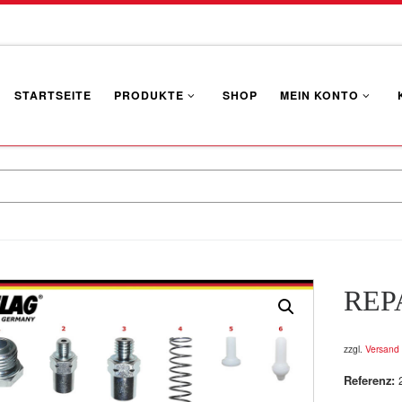
STARTSEITE
PRODUKTE
SHOP
MEIN KONTO
REP
zzgl.
Versand
Referenz: