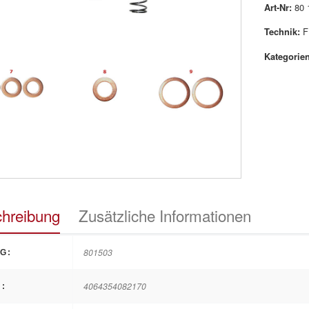
Art-Nr:
80 
Technik:
F
Kategorien
hreibung
Zusätzliche Informationen
801503
G:
4064354082170
: