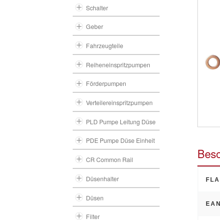
Schalter
Geber
Fahrzeugteile
Reiheneinspritzpumpen
Förderpumpen
Verteilereinspritzpumpen
PLD Pumpe Leitung Düse
PDE Pumpe Düse Einheit
Besc
CR Common Rail
Düsenhalter
FLA
Düsen
EAN
Filter