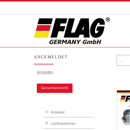
Zum Inhalt springen
ANGEMELDET
Anmelden
Gesamtansicht
Anlasser
Lichtmaschinen