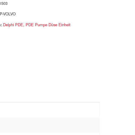
1503
P-VOLVO
:
Delphi PDE
,
PDE Pumpe Düse Einheit