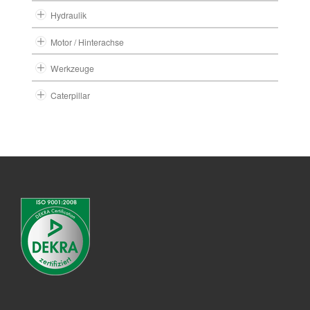
Hydraulik
Motor / Hinterachse
Werkzeuge
Caterpillar