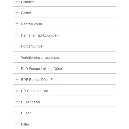
Schalter
Geber
Fahrzeugteile
Reiheneinspritzpumpen
Förderpumpen
Verteilereinspritzpumpen
PLD Pumpe Leitung Düse
PDE Pumpe Düse Einheit
CR Common Rail
Düsenhalter
Düsen
Filter