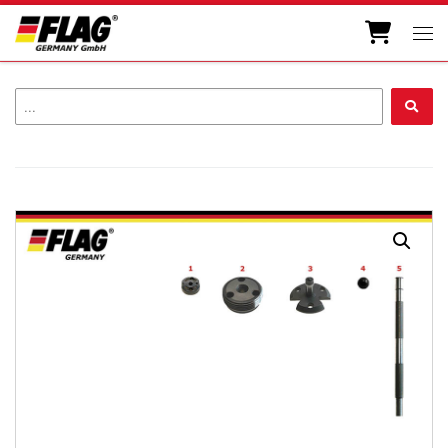
Zum Inhalt springen
Men
...