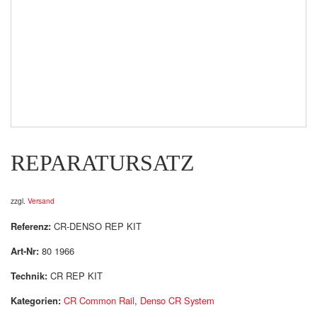
REPARATURSATZ
zzgl.
Versand
Referenz:
CR-DENSO REP KIT
Art-Nr:
80 1966
Technik:
CR REP KIT
Kategorien:
CR Common Rail
,
Denso CR System