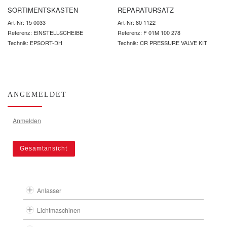
SORTIMENTSKASTEN
REPARATURSATZ
Art-Nr: 15 0033
Art-Nr: 80 1122
Referenz: EINSTELLSCHEIBE
Referenz: F 01M 100 278
Technik: EPSORT-DH
Technik: CR PRESSURE VALVE KIT
ANGEMELDET
Anmelden
Gesamtansicht
Anlasser
Lichtmaschinen