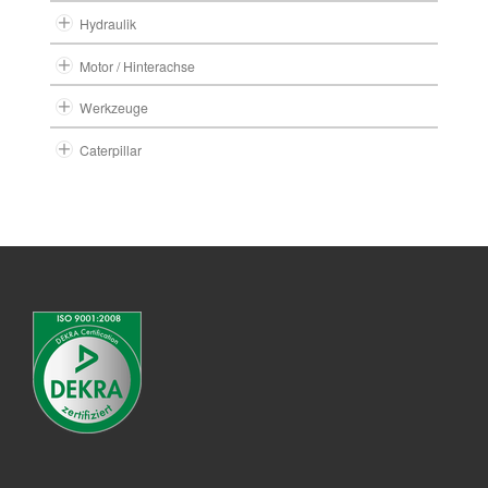
Hydraulik
Motor / Hinterachse
Werkzeuge
Caterpillar