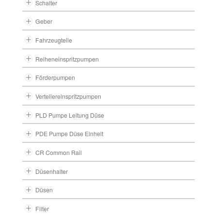
Schalter
Geber
Fahrzeugteile
Reiheneinspritzpumpen
Förderpumpen
Verteilereinspritzpumpen
PLD Pumpe Leitung Düse
PDE Pumpe Düse Einheit
CR Common Rail
Düsenhalter
Düsen
Filter