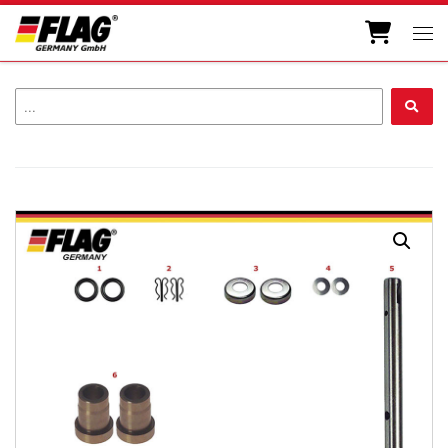
Zum Inhalt springen
Men
...