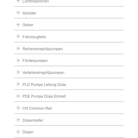
Lichtmaschinen
Schalter
Geber
Fahrzeugteile
Reiheneinspritzpumpen
Förderpumpen
Verteilereinspritzpumpen
PLD Pumpe Leitung Düse
PDE Pumpe Düse Einheit
CR Common Rail
Düsenhalter
Düsen