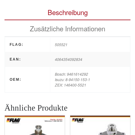
Beschreibung
Zusätzliche Informationen
505521
FLAG:
4064354092834
EAN:
Bosch: 9461614292
Isuzu: 8-94150-153-1
OEM:
ZEX: 146400-5521
Ähnliche Produkte