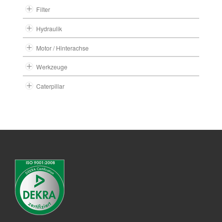
Filter
Hydraulik
Motor / Hinterachse
Werkzeuge
Caterpillar