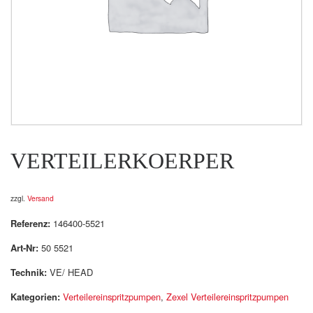
VERTEILERKOERPER
zzgl.
Versand
Referenz:
146400-5521
Art-Nr:
50 5521
Technik:
VE/ HEAD
Kategorien:
Verteilereinspritzpumpen
,
Zexel Verteilereinspritzpumpen