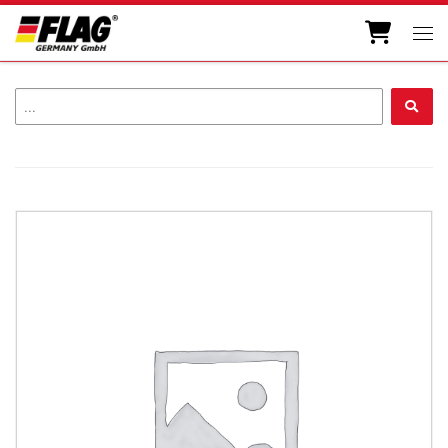
Zum Inhalt springen
Men
...