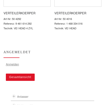
VERTEILERKOERPER
VERTEILERKOERPER
Art-Nr: 50 4292
Art-Nr: 50 4016
Referenz: 9 461 614 292
Referenz: 1 468 334 016
Technik: VE/ HEAD 4 ZYL
Technik: VE/ HEAD
ANGEMELDET
Anmelden
Gesamtansicht
Anlasser