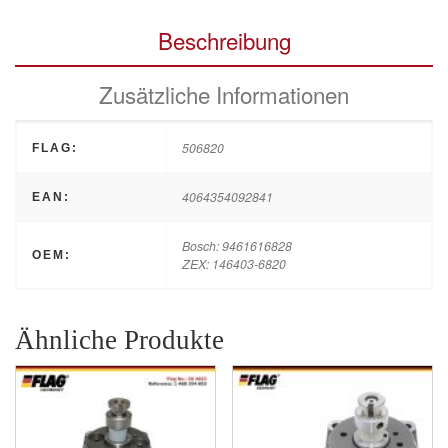
Beschreibung
Zusätzliche Informationen
506820
FLAG:
4064354092841
EAN:
Bosch: 9461616828
OEM:
ZEX: 146403-6820
Ähnliche Produkte