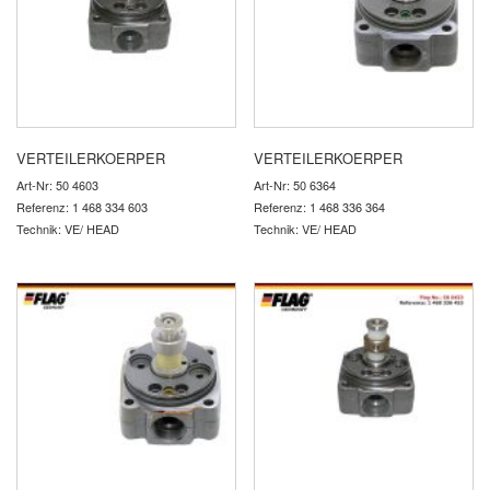
VERTEILERKOERPER
VERTEILERKOERPER
Art-Nr: 50 4603
Art-Nr: 50 6364
Referenz: 1 468 334 603
Referenz: 1 468 336 364
Technik: VE/ HEAD
Technik: VE/ HEAD