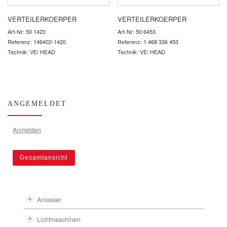
VERTEILERKOERPER
VERTEILERKOERPER
Art-Nr: 50 1420
Art-Nr: 50 6453
Referenz: 146402-1420
Referenz: 1 468 336 453
Technik: VE/ HEAD
Technik: VE/ HEAD
ANGEMELDET
Anmelden
Gesamtansicht
Anlasser
Lichtmaschinen