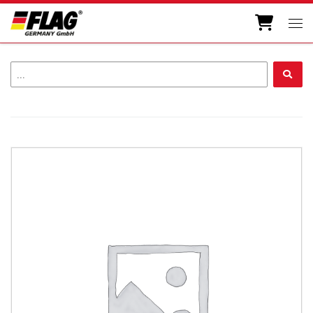
Zum Inhalt springen
Men
...