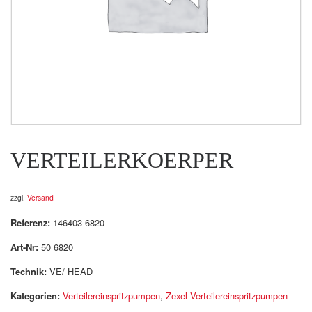
VERTEILERKOERPER
zzgl.
Versand
Referenz:
146403-6820
Art-Nr:
50 6820
Technik:
VE/ HEAD
Kategorien:
Verteilereinspritzpumpen
,
Zexel Verteilereinspritzpumpen