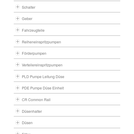
Schalter
Geber
Fahrzeugteile
Reiheneinspritzpumpen
Förderpumpen
Verteilereinspritzpumpen
PLD Pumpe Leitung Düse
PDE Pumpe Düse Einheit
CR Common Rail
Düsenhalter
Düsen