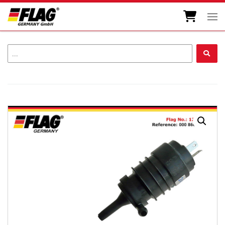
Zum Inhalt springen
Men
...