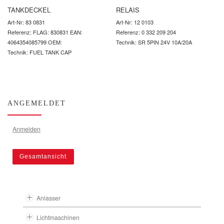
TANKDECKEL
RELAIS
Art-Nr: 83 0831
Art-Nr: 12 0103
Referenz: FLAG: 830831 EAN:
Referenz: 0 332 209 204
4064354085799 OEM:
Technik: SR 5PIN 24V 10A/20A
Technik: FUEL TANK CAP
ANGEMELDET
Anmelden
Gesamtansicht
Anlasser
Lichtmaschinen