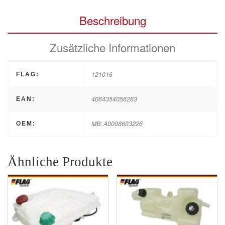
Beschreibung
Zusätzliche Informationen
121016
FLAG:
4064354056263
EAN:
MB: A0008603226
OEM:
Ähnliche Produkte