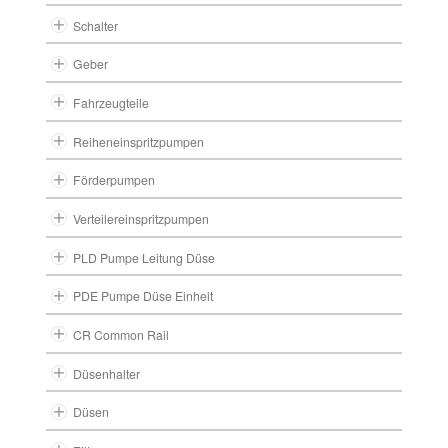
Schalter
Geber
Fahrzeugteile
Reiheneinspritzpumpen
Förderpumpen
Verteilereinspritzpumpen
PLD Pumpe Leitung Düse
PDE Pumpe Düse Einheit
CR Common Rail
Düsenhalter
Düsen