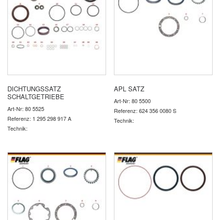
DICHTUNGSSATZ
APL SATZ
SCHALTGETRIEBE
Art-Nr: 80 5500
Art-Nr: 80 5525
Referenz: 624 356 0080 S
Referenz: 1 295 298 917 A
Technik:
Technik: