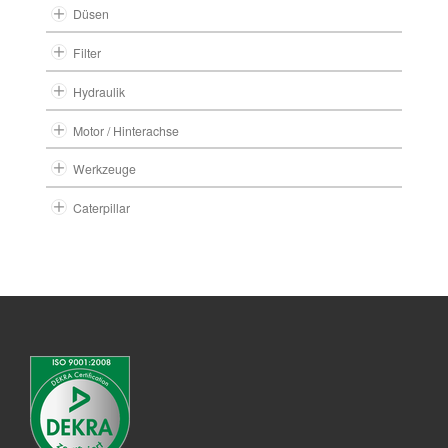
Düsen
Filter
Hydraulik
Motor / Hinterachse
Werkzeuge
Caterpillar