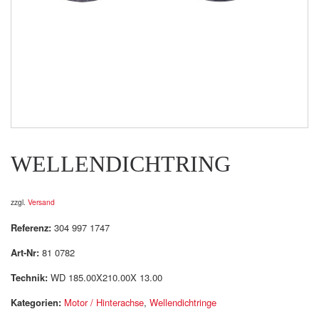
WELLENDICHTRING
zzgl.
Versand
Referenz:
304 997 1747
Art-Nr:
81 0782
Technik:
WD 185.00X210.00X 13.00
Kategorien:
Motor / Hinterachse
,
Wellendichtringe