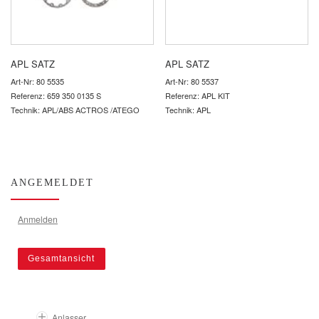
APL SATZ
APL SATZ
Art-Nr: 80 5535
Art-Nr: 80 5537
Referenz: 659 350 0135 S
Referenz: APL KIT
Technik: APL/ABS ACTROS /ATEGO
Technik: APL
ANGEMELDET
Anmelden
Gesamtansicht
Anlasser