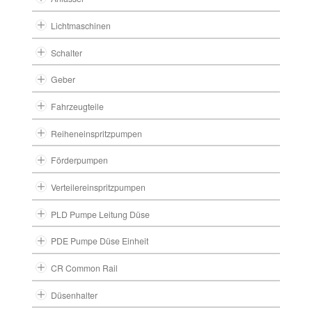
Lichtmaschinen
Schalter
Geber
Fahrzeugteile
Reiheneinspritzpumpen
Förderpumpen
Verteilereinspritzpumpen
PLD Pumpe Leitung Düse
PDE Pumpe Düse Einheit
CR Common Rail
Düsenhalter