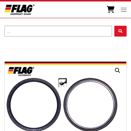
Zum Inhalt springen
Men
...