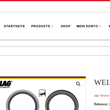
STARTSEITE
PRODUKTE
SHOP
MEIN KONTO
WEL
zzgl.
Versand
Referenz: