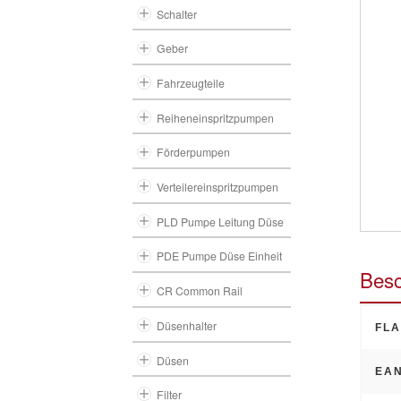
Schalter
Geber
Fahrzeugteile
Reiheneinspritzpumpen
Förderpumpen
Verteilereinspritzpumpen
PLD Pumpe Leitung Düse
PDE Pumpe Düse Einheit
Besc
CR Common Rail
Düsenhalter
FLA
Düsen
EAN
Filter