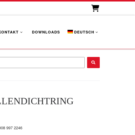
KONTAKT
DOWNLOADS
DEUTSCH
...
LENDICHTRING
008 997 2246