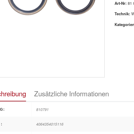
Art-Nr:
81 
Technik:
W
Kategorien
hreibung
Zusätzliche Informationen
810791
G:
4064354015116
: