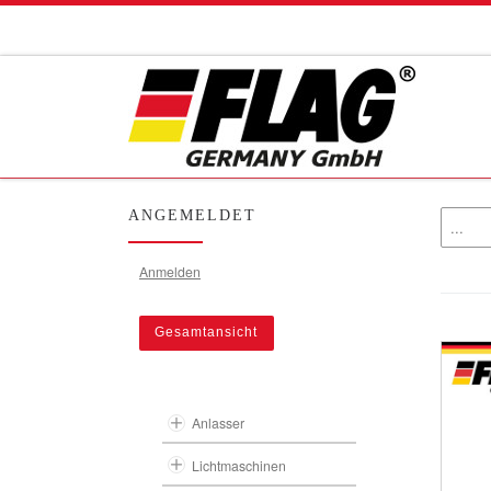
Zum Inhalt springen
ANGEMELDET
Anmelden
Gesamtansicht
Anlasser
Lichtmaschinen