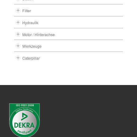
Filter
Hydraulik
Motor / Hinterachse
Werkzeuge
Caterpillar