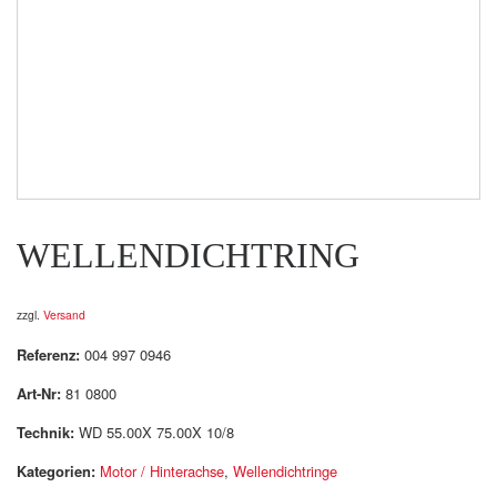
WELLENDICHTRING
zzgl.
Versand
Referenz:
004 997 0946
Art-Nr:
81 0800
Technik:
WD 55.00X 75.00X 10/8
Kategorien:
Motor / Hinterachse
,
Wellendichtringe