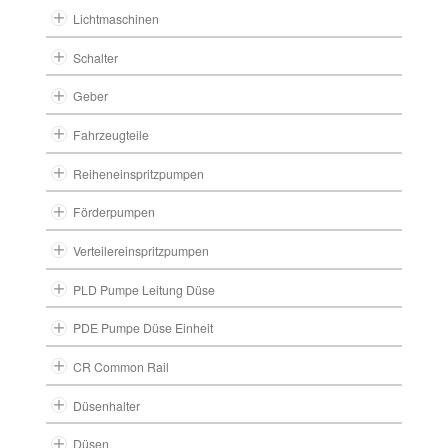
Lichtmaschinen
Schalter
Geber
Fahrzeugteile
Reiheneinspritzpumpen
Förderpumpen
Verteilereinspritzpumpen
PLD Pumpe Leitung Düse
PDE Pumpe Düse Einheit
CR Common Rail
Düsenhalter
Düsen