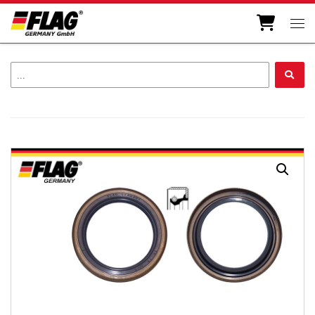
Zum Inhalt springen
Men
...