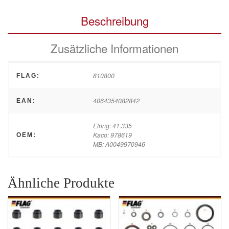
Beschreibung
Zusätzliche Informationen
810800
FLAG:
4064354082842
EAN:
Elring: 41.335
Kaco: 978619
OEM:
MB: A0049970946
Ähnliche Produkte