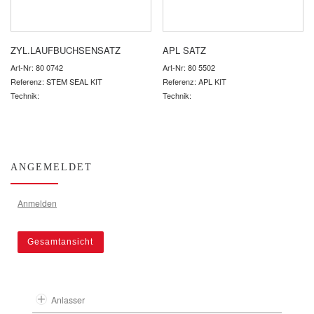
ZYL.LAUFBUCHSENSATZ
APL SATZ
Art-Nr: 80 0742
Art-Nr: 80 5502
Referenz: STEM SEAL KIT
Referenz: APL KIT
Technik:
Technik:
ANGEMELDET
Anmelden
Gesamtansicht
Anlasser