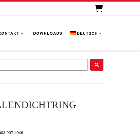
KONTAKT
DOWNLOADS
DEUTSCH
...
LENDICHTRING
003 997 4046