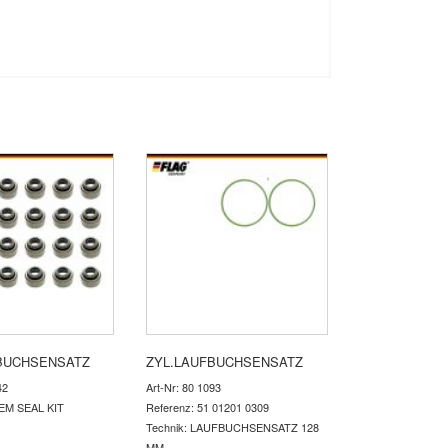
BUCHSENSATZ
ZYL.LAUFBUCHSENSATZ
42
Art-Nr: 80 1093
TEM SEAL KIT
Referenz: 51 01201 0309
Technik: LAUFBUCHSENSATZ 128
MM