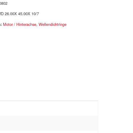
0802
D 26.00X 45.00X 10/7
:
Motor / Hinterachse
,
Wellendichtringe