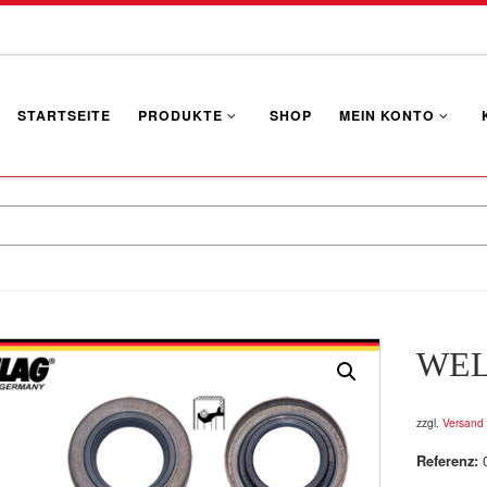
STARTSEITE
PRODUKTE
SHOP
MEIN KONTO
WEL
zzgl.
Versand
Referenz: