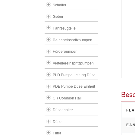
Schalter
Geber
Fahrzeugteile
Reiheneinspritzpumpen
Förderpumpen
Verteilereinspritzpumpen
PLD Pumpe Leitung Düse
PDE Pumpe Düse Einheit
Besc
CR Common Rail
Düsenhalter
FLA
Düsen
EAN
Filter