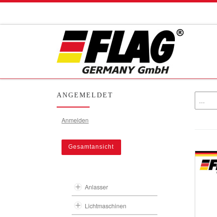
Zum Inhalt springen
ANGEMELDET
Anmelden
Gesamtansicht
Anlasser
Lichtmaschinen