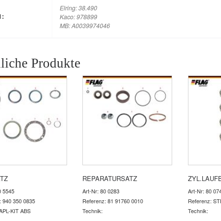
Elring: 38.490
Kaco: 978899
M:
MB: A0039974046
liche Produkte
ATZ
REPARATURSATZ
ZYL.LAUF
0 5545
Art-Nr: 80 0283
Art-Nr: 80 07
: 940 350 0835
Referenz: 81 91760 0010
Referenz: S
 APL-KIT ABS
Technik:
Technik: