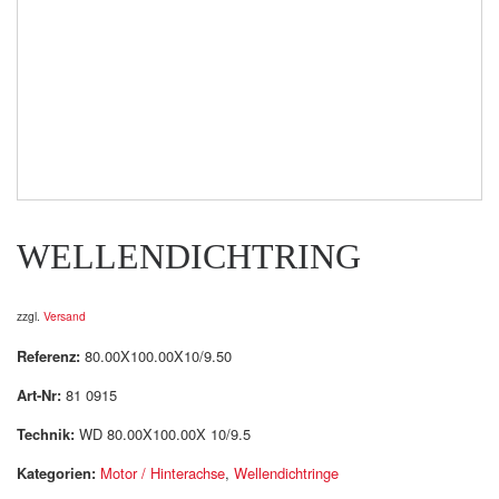
WELLENDICHTRING
zzgl.
Versand
Referenz:
80.00X100.00X10/9.50
Art-Nr:
81 0915
Technik:
WD 80.00X100.00X 10/9.5
Kategorien:
Motor / Hinterachse
,
Wellendichtringe