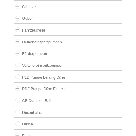
Schalter
Geber
Fahrzeugteile
Reiheneinspritzpumpen
Förderpumpen
Verteilereinspritzpumpen
PLD Pumpe Leitung Düse
PDE Pumpe Düse Einheit
CR Common Rail
Düsenhalter
Düsen
Filter