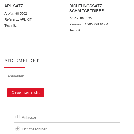
APL SATZ
DICHTUNGSSATZ
SCHALTGETRIEBE
Art-Nr: 80 5502
Art-Nr: 80 5525
Referenz: APL KIT
Referenz: 1 295 298 917 A
Technik:
Technik:
ANGEMELDET
Anmelden
Gesamtansicht
Anlasser
Lichtmaschinen