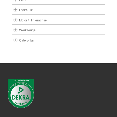
Hydraulik
Motor / Hinterachse
Werkzeuge
Caterpillar