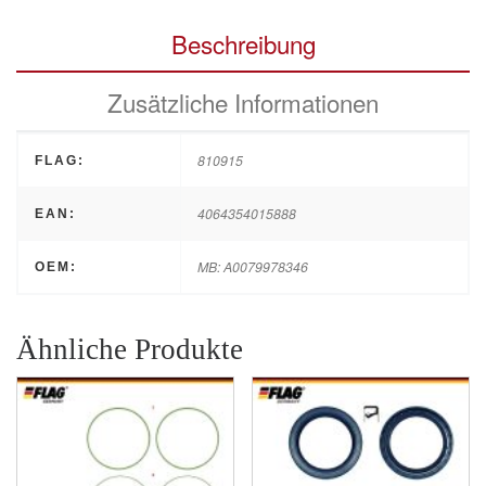
Beschreibung
Zusätzliche Informationen
810915
FLAG:
4064354015888
EAN:
MB: A0079978346
OEM:
Ähnliche Produkte