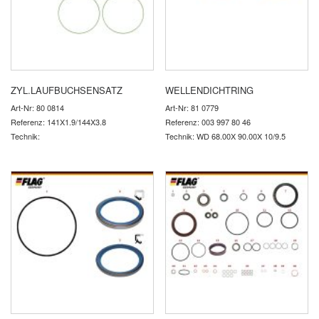
ZYL.LAUFBUCHSENSATZ
WELLENDICHTRING
Art-Nr: 80 0814
Art-Nr: 81 0779
Referenz: 141X1.9/144X3.8
Referenz: 003 997 80 46
Technik:
Technik: WD 68.00X 90.00X 10/9.5