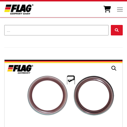
Zum Inhalt springen
Men
...