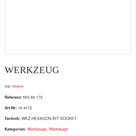
WERKZEUG
zzgl.
Versand
Referenz:
603 84 172
Art-Nr:
16 4172
Technik:
WKZ-HEXAGON BIT SOCKET
Kategorien:
Werkzeuge
,
Werkzeuge