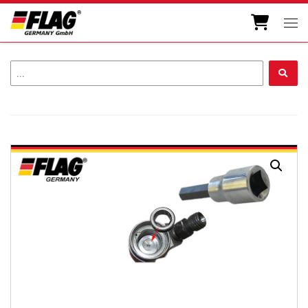
Zum Inhalt springen
Men
...