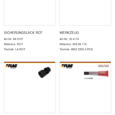
SICHERUNGSLACK ROT
WERKZEUG
Art-Nr: 84 0157
Art-Nr: 16 4174
Referenz: ROT
Referenz: 603 84 174
Technik: LA ROT
Technik: WKZ-DEN 3 PCS