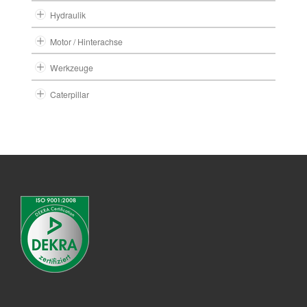
Hydraulik
Motor / Hinterachse
Werkzeuge
Caterpillar