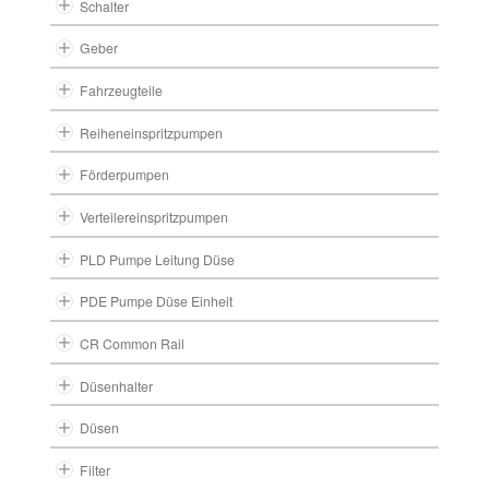
Schalter
Geber
Fahrzeugteile
Reiheneinspritzpumpen
Förderpumpen
Verteilereinspritzpumpen
PLD Pumpe Leitung Düse
PDE Pumpe Düse Einheit
CR Common Rail
Düsenhalter
Düsen
Filter