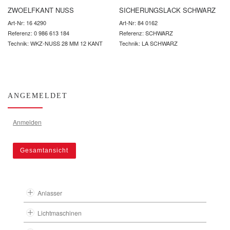
ZWOELFKANT NUSS
SICHERUNGSLACK SCHWARZ
Art-Nr: 16 4290
Art-Nr: 84 0162
Referenz: 0 986 613 184
Referenz: SCHWARZ
Technik: WKZ-NUSS 28 MM 12 KANT
Technik: LA SCHWARZ
ANGEMELDET
Anmelden
Gesamtansicht
Anlasser
Lichtmaschinen