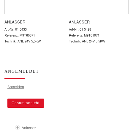
ANLASSER
ANLASSER
Art-Nr: 01 5433
Art-Nr: 01 5428
Referenz: M9T60371
Referenz: M9T61971
Technik: ANL 24V 5,5KW
Technik: ANL 24V 5.5KW
ANGEMELDET
Anmelden
Gesamtansicht
Anlasser