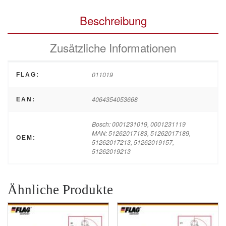
Beschreibung
Zusätzliche Informationen
011019
FLAG:
4064354053668
EAN:
Bosch: 0001231019, 0001231119
MAN: 51262017183, 51262017189,
OEM:
51262017213, 51262019157,
51262019213
Ähnliche Produkte