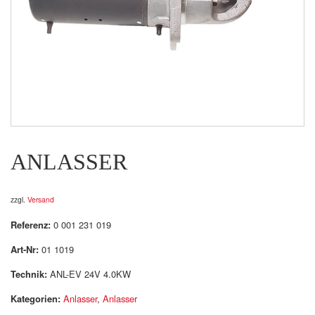
ANLASSER
zzgl.
Versand
Referenz:
0 001 231 019
Art-Nr:
01 1019
Technik:
ANL-EV 24V 4.0KW
Kategorien:
Anlasser
,
Anlasser