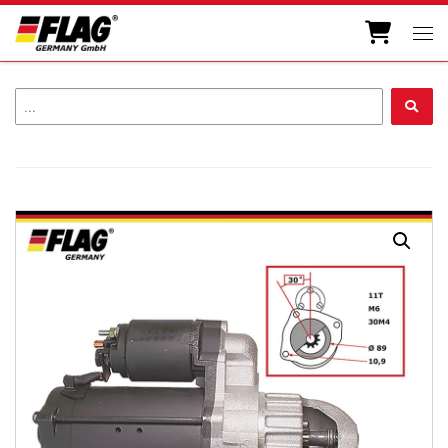
Zum Inhalt springen
Men
...