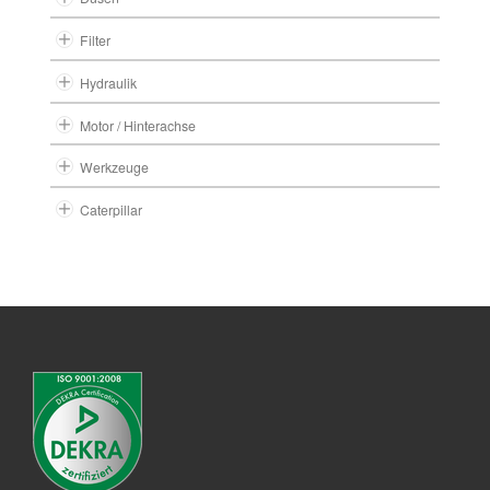
Filter
Hydraulik
Motor / Hinterachse
Werkzeuge
Caterpillar