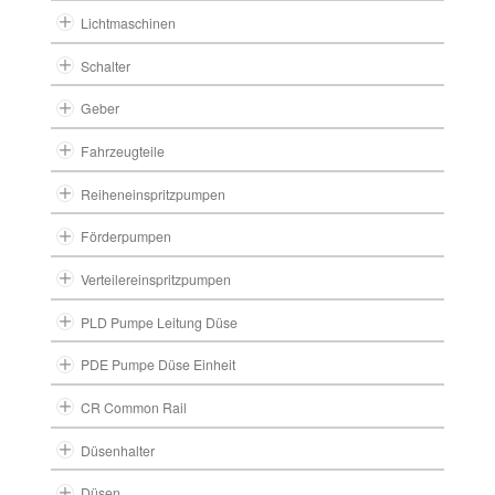
Lichtmaschinen
Schalter
Geber
Fahrzeugteile
Reiheneinspritzpumpen
Förderpumpen
Verteilereinspritzpumpen
PLD Pumpe Leitung Düse
PDE Pumpe Düse Einheit
CR Common Rail
Düsenhalter
Düsen