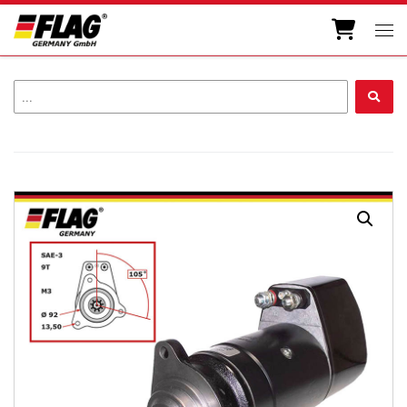
Zum Inhalt springen
Men
...