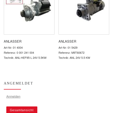
ANLASSER
ANLASSER
Art-Nr: 01 4004
Art-Nr: 01 5429
Referenz: 0 001 241 004
Referenz: M9T60672
Technik: ANL-HEF95-L 24V 5.5KW
Technik: ANL 24V 5.5 KW
ANGEMELDET
Anmelden
Gesamtansicht