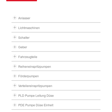
Anlasser
Lichtmaschinen
Schalter
Geber
Fahrzeugteile
Reiheneinspritzpumpen
Förderpumpen
Verteilereinspritzpumpen
PLD Pumpe Leitung Düse
PDE Pumpe Düse Einheit