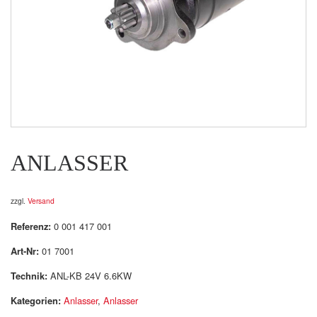
ANLASSER
zzgl.
Versand
Referenz:
0 001 417 001
Art-Nr:
01 7001
Technik:
ANL-KB 24V 6.6KW
Kategorien:
Anlasser
,
Anlasser