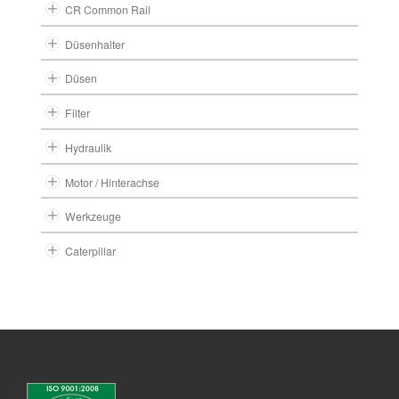
CR Common Rail
Düsenhalter
Düsen
Filter
Hydraulik
Motor / Hinterachse
Werkzeuge
Caterpillar