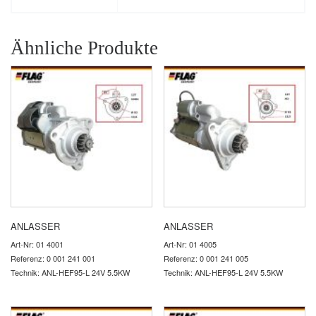
Ähnliche Produkte
ANLASSER
ANLASSER
Art-Nr: 01 4001
Art-Nr: 01 4005
Referenz: 0 001 241 001
Referenz: 0 001 241 005
Technik: ANL-HEF95-L 24V 5.5KW
Technik: ANL-HEF95-L 24V 5.5KW