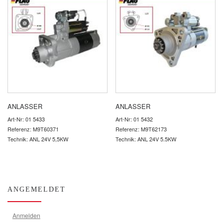
ANLASSER
ANLASSER
Art-Nr: 01 5433
Art-Nr: 01 5432
Referenz: M9T60371
Referenz: M9T62173
Technik: ANL 24V 5,5KW
Technik: ANL 24V 5.5KW
ANGEMELDET
Anmelden