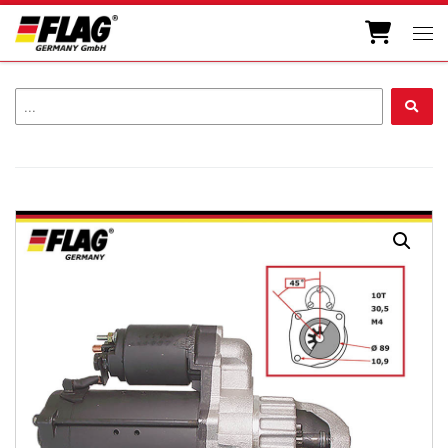
Zum Inhalt springen
Men
...