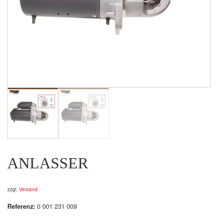
ANLASSER
zzgl.
Versand
Referenz:
0 001 231 009