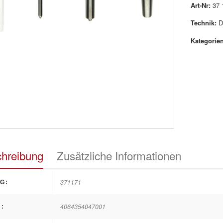
Art-Nr:
37 
Technik:
D
Kategorien
hreibung
Zusätzliche Informationen
371171
G:
4064354047001
: