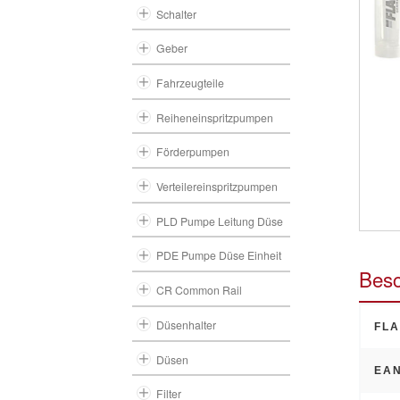
Schalter
Geber
Fahrzeugteile
Reiheneinspritzpumpen
Förderpumpen
Verteilereinspritzpumpen
PLD Pumpe Leitung Düse
PDE Pumpe Düse Einheit
Besc
CR Common Rail
Düsenhalter
FLA
Düsen
EAN
Filter