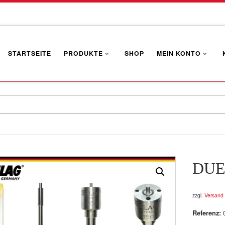
STARTSEITE
PRODUKTE
SHOP
MEIN KONTO
DUE
zzgl.
Versand
Referenz: