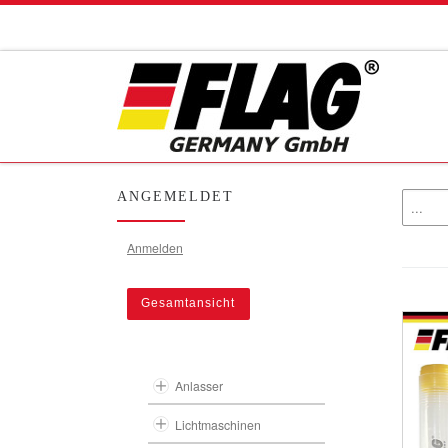
Zum Inhalt springen
ANGEMELDET
Anmelden
Gesamtansicht
Anlasser
Lichtmaschinen