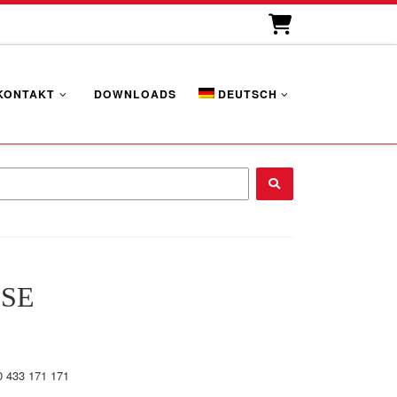
KONTAKT
DOWNLOADS
DEUTSCH
...
SE
0 433 171 171