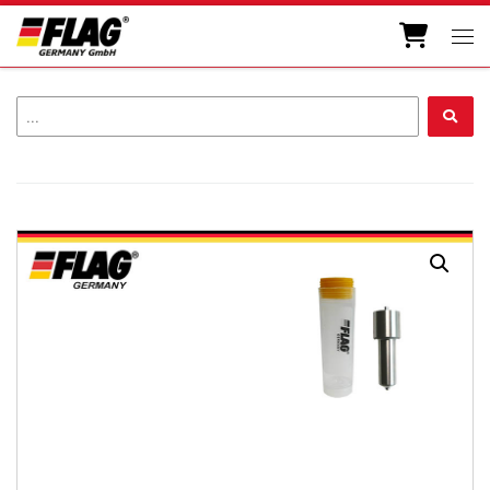
Zum Inhalt springen
Men
...