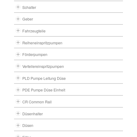
Schalter
Geber
Fahrzeugteile
Reiheneinspritzpumpen
Förderpumpen
Verteilereinspritzpumpen
PLD Pumpe Leitung Düse
PDE Pumpe Düse Einheit
CR Common Rail
Düsenhalter
Düsen