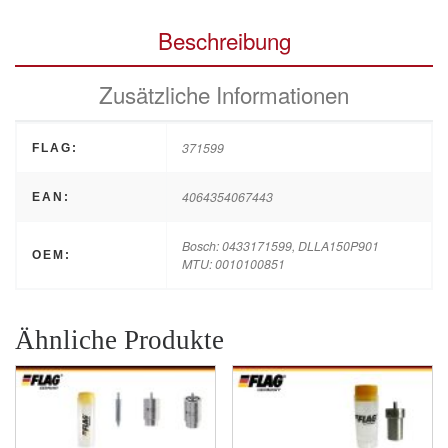
Beschreibung
Zusätzliche Informationen
371599
FLAG:
4064354067443
EAN:
Bosch: 0433171599, DLLA150P901
OEM:
MTU: 0010100851
Ähnliche Produkte