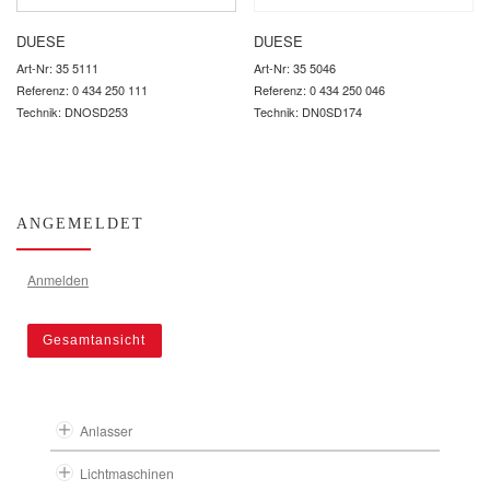
DUESE
DUESE
Art-Nr: 35 5111
Art-Nr: 35 5046
Referenz: 0 434 250 111
Referenz: 0 434 250 046
Technik: DNOSD253
Technik: DN0SD174
ANGEMELDET
Anmelden
Gesamtansicht
Anlasser
Lichtmaschinen