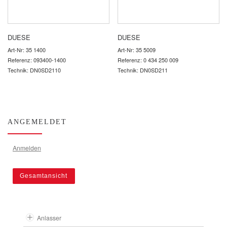
DUESE
DUESE
Art-Nr: 35 1400
Art-Nr: 35 5009
Referenz: 093400-1400
Referenz: 0 434 250 009
Technik: DN0SD2110
Technik: DN0SD211
ANGEMELDET
Anmelden
Gesamtansicht
Anlasser