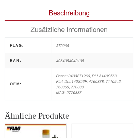
Beschreibung
Zusätzliche Informationen
372266
FLAG:
4064354043195
EAN:
Bosch: 0433271266, DLLA140S563
Fiat: DLL140S56F, 4760838, 7110942,
OEM:
768365, 770883
MAG: 0770883
Ähnliche Produkte