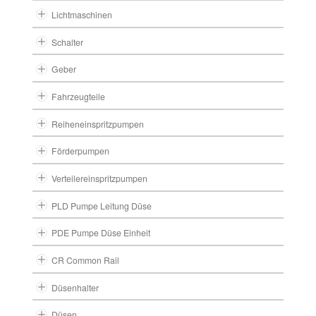
Lichtmaschinen
Schalter
Geber
Fahrzeugteile
Reiheneinspritzpumpen
Förderpumpen
Verteilereinspritzpumpen
PLD Pumpe Leitung Düse
PDE Pumpe Düse Einheit
CR Common Rail
Düsenhalter
Düsen