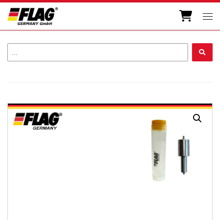
Zum Inhalt springen
Men
...