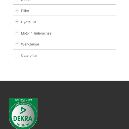
Filter
Hydraulik
Motor / Hinterachse
Werkzeuge
Caterpillar