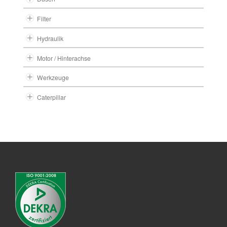
Filter
Hydraulik
Motor / Hinterachse
Werkzeuge
Caterpillar