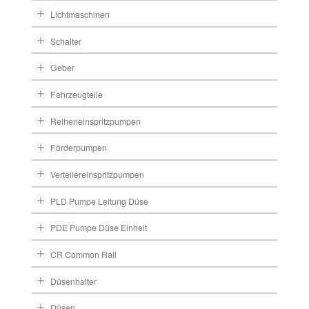
Lichtmaschinen
Schalter
Geber
Fahrzeugteile
Reiheneinspritzpumpen
Förderpumpen
Verteilereinspritzpumpen
PLD Pumpe Leitung Düse
PDE Pumpe Düse Einheit
CR Common Rail
Düsenhalter
Düsen