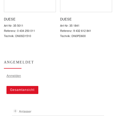
DUESE
DUESE
Art-Nr: 35 5011
Art-Nr: 35 1841
Referenz: 0 434 250 011
Referenz: 9 432 612 841
Technik: DN0SD1510
Technik: DN0PD600
ANGEMELDET
Anmelden
Gesamtansicht
Anlasser