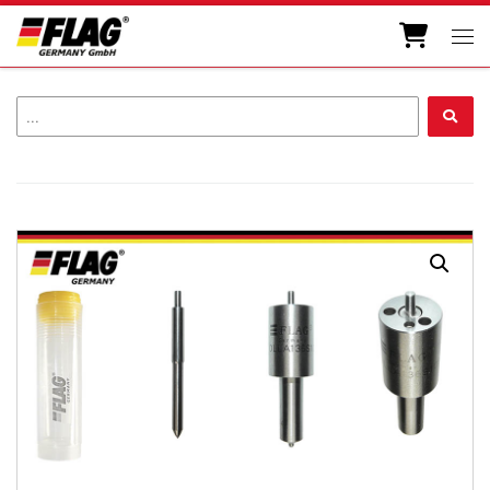
Zum Inhalt springen
Men
...