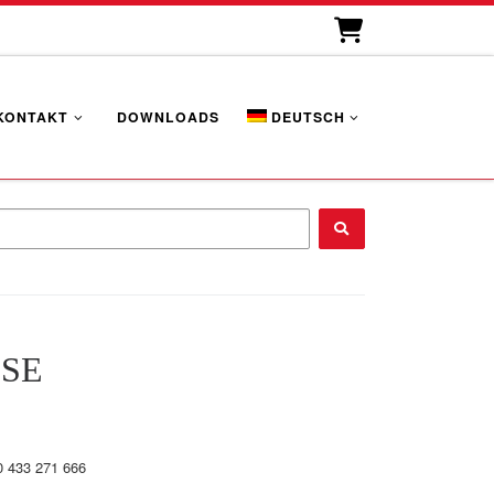
KONTAKT
DOWNLOADS
DEUTSCH
...
SE
0 433 271 666