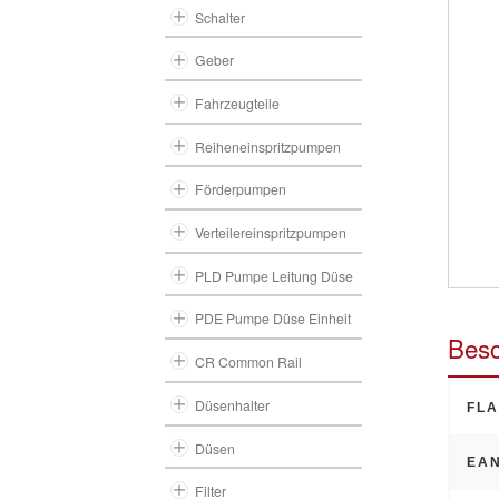
Schalter
Geber
Fahrzeugteile
Reiheneinspritzpumpen
Förderpumpen
Verteilereinspritzpumpen
PLD Pumpe Leitung Düse
PDE Pumpe Düse Einheit
Besc
CR Common Rail
Düsenhalter
FLA
Düsen
EAN
Filter