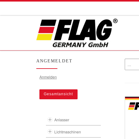
Zum Inhalt springen
ANGEMELDET
Anmelden
Gesamtansicht
Anlasser
Lichtmaschinen