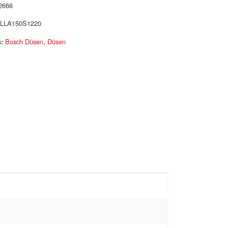
2666
LLA150S1220
:
Bosch Düsen
,
Düsen