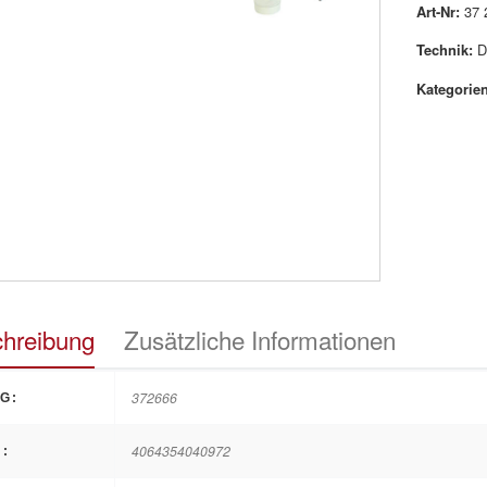
Art-Nr:
37 
Technik:
D
Kategorien
hreibung
Zusätzliche Informationen
372666
G:
4064354040972
: