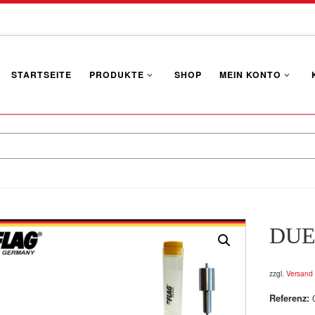
STARTSEITE
PRODUKTE
SHOP
MEIN KONTO
DUE
zzgl.
Versand
Referenz: