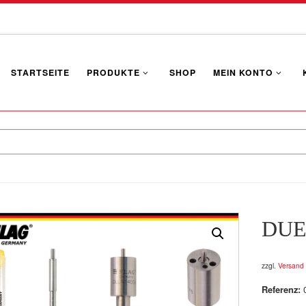
STARTSEITE
PRODUKTE
SHOP
MEIN KONTO
DUE
zzgl.
Versand
Referenz: