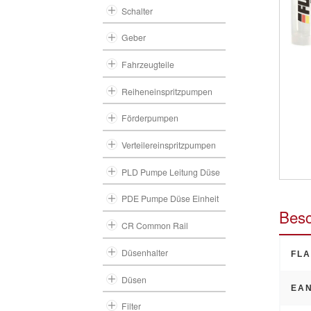
Schalter
Geber
Fahrzeugteile
Reiheneinspritzpumpen
Förderpumpen
Verteilereinspritzpumpen
PLD Pumpe Leitung Düse
PDE Pumpe Düse Einheit
Besc
CR Common Rail
Düsenhalter
FLA
Düsen
EAN
Filter