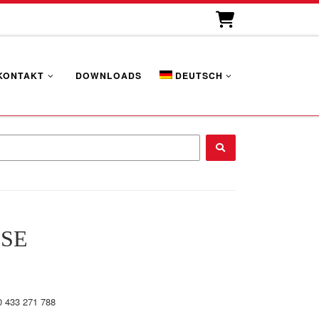
KONTAKT
DOWNLOADS
DEUTSCH
...
SE
0 433 271 788