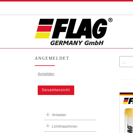
Zum Inhalt springen
ANGEMELDET
Anmelden
Gesamtansicht
Anlasser
Lichtmaschinen