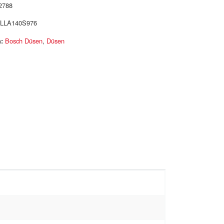
2788
LLA140S976
:
Bosch Düsen
,
Düsen