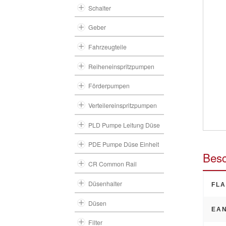
Schalter
Geber
Fahrzeugteile
Reiheneinspritzpumpen
Förderpumpen
Verteilereinspritzpumpen
PLD Pumpe Leitung Düse
PDE Pumpe Düse Einheit
Besc
CR Common Rail
Düsenhalter
FLA
Düsen
EAN
Filter