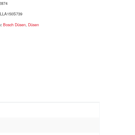
2874
LLA150S739
:
Bosch Düsen
,
Düsen