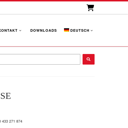
KONTAKT
DOWNLOADS
DEUTSCH
...
SE
0 433 271 874