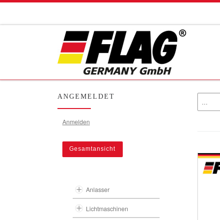
Zum Inhalt springen
ANGEMELDET
Anmelden
Gesamtansicht
Anlasser
Lichtmaschinen