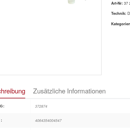
Art-Nr:
37 
Technik:
D
Kategorien
hreibung
Zusätzliche Informationen
372874
G:
4064354004547
: