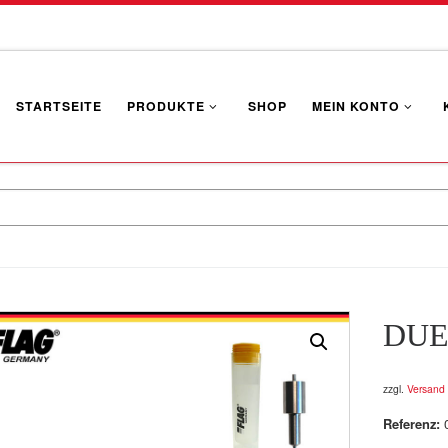
STARTSEITE
PRODUKTE
SHOP
MEIN KONTO
DUE
zzgl.
Versand
Referenz: