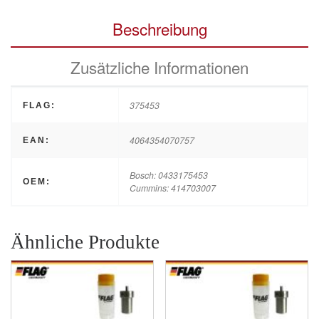
Beschreibung
Zusätzliche Informationen
375453
FLAG:
4064354070757
EAN:
Bosch: 0433175453
OEM:
Cummins: 414703007
Ähnliche Produkte