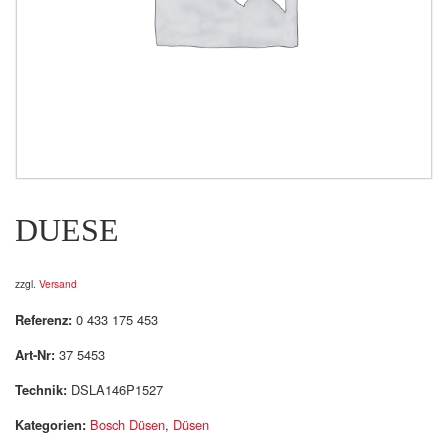
DUESE
zzgl.
Versand
Referenz:
0 433 175 453
Art-Nr:
37 5453
Technik:
DSLA146P1527
Kategorien:
Bosch Düsen
,
Düsen