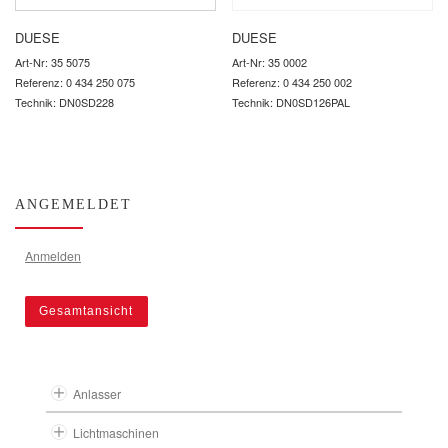
DUESE
DUESE
Art-Nr: 35 5075
Art-Nr: 35 0002
Referenz: 0 434 250 075
Referenz: 0 434 250 002
Technik: DN0SD228
Technik: DN0SD126PAL
ANGEMELDET
Anmelden
Gesamtansicht
Anlasser
Lichtmaschinen