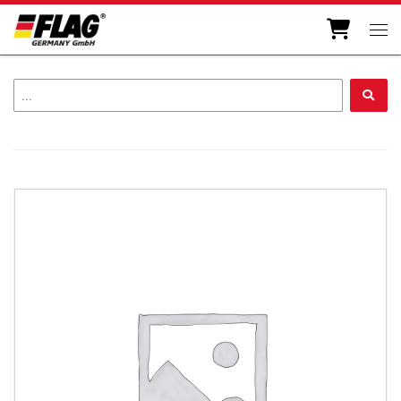
Zum Inhalt springen
Men
...