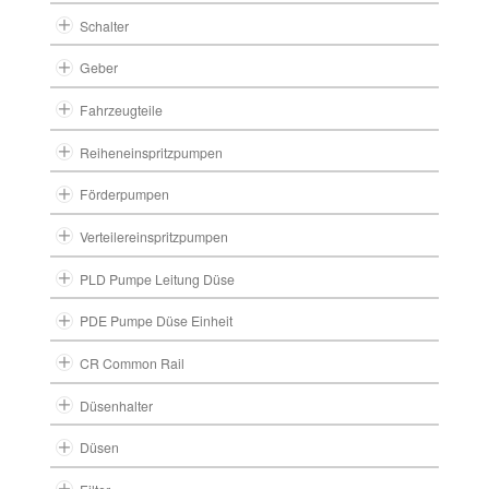
Schalter
Geber
Fahrzeugteile
Reiheneinspritzpumpen
Förderpumpen
Verteilereinspritzpumpen
PLD Pumpe Leitung Düse
PDE Pumpe Düse Einheit
CR Common Rail
Düsenhalter
Düsen