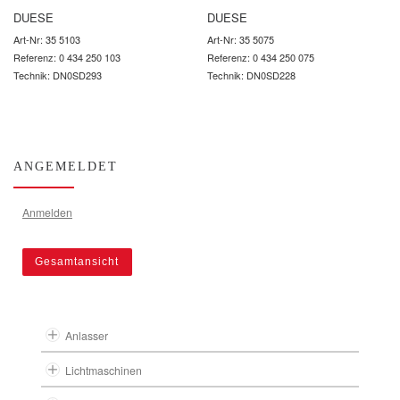
DUESE
DUESE
Art-Nr: 35 5103
Art-Nr: 35 5075
Referenz: 0 434 250 103
Referenz: 0 434 250 075
Technik: DN0SD293
Technik: DN0SD228
ANGEMELDET
Anmelden
Gesamtansicht
Anlasser
Lichtmaschinen