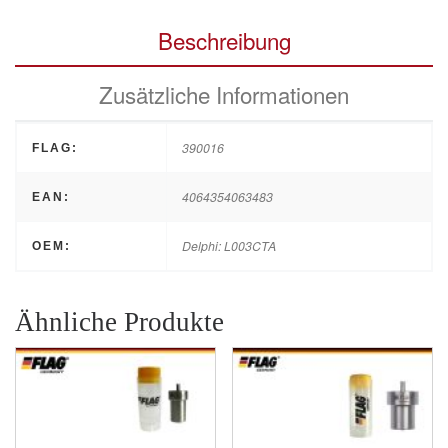
Beschreibung
Zusätzliche Informationen
390016
FLAG:
4064354063483
EAN:
Delphi: L003CTA
OEM:
Ähnliche Produkte