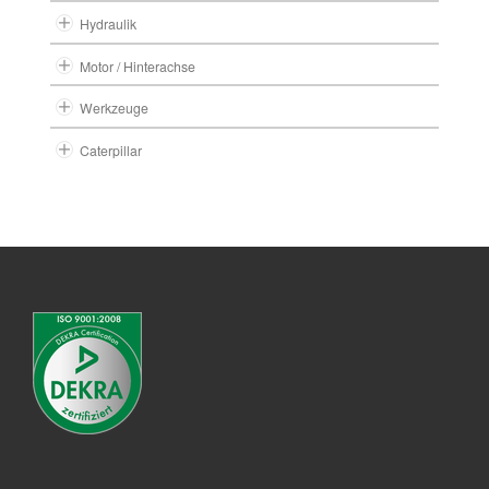
Hydraulik
Motor / Hinterachse
Werkzeuge
Caterpillar