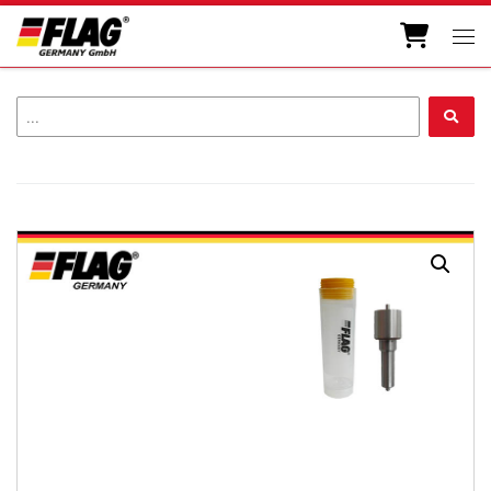
Zum Inhalt springen
Men
...