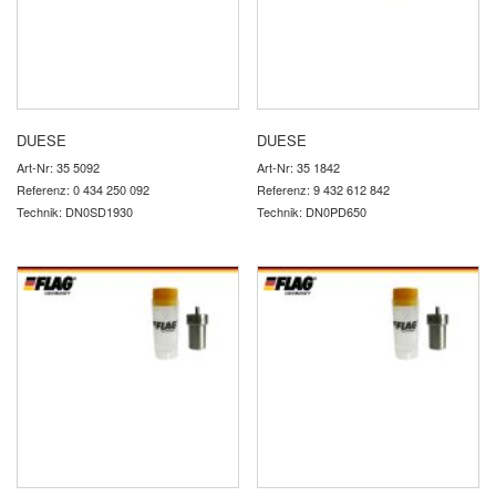
DUESE
DUESE
Art-Nr: 35 5092
Art-Nr: 35 1842
Referenz: 0 434 250 092
Referenz: 9 432 612 842
Technik: DN0SD1930
Technik: DN0PD650