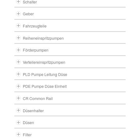
Schalter
Geber
Fahrzeugteile
Reiheneinspritzpumpen
Förderpumpen
Verteilereinspritzpumpen
PLD Pumpe Leitung Düse
PDE Pumpe Düse Einheit
CR Common Rail
Düsenhalter
Düsen
Filter