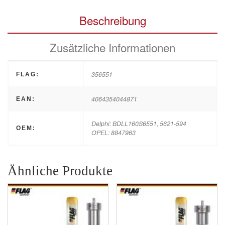
Beschreibung
Zusätzliche Informationen
356551
FLAG:
4064354044871
EAN:
Delphi: BDLL160S6551, 5621-594
OEM:
OPEL: 8847963
Ähnliche Produkte