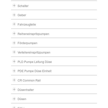
Schalter
Geber
Fahrzeugteile
Reiheneinspritzpumpen
Förderpumpen
Verteilereinspritzpumpen
PLD Pumpe Leitung Düse
PDE Pumpe Düse Einheit
CR Common Rail
Düsenhalter
Düsen