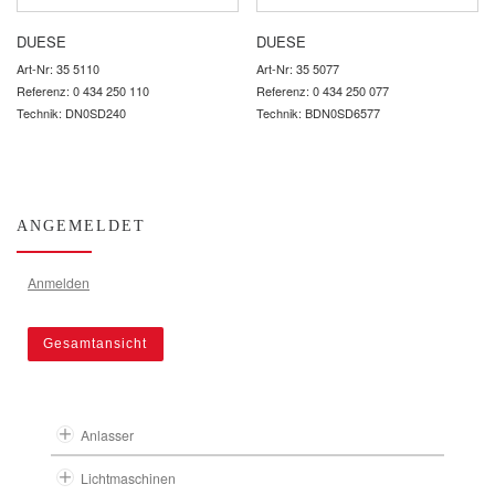
DUESE
DUESE
Art-Nr: 35 5110
Art-Nr: 35 5077
Referenz: 0 434 250 110
Referenz: 0 434 250 077
Technik: DN0SD240
Technik: BDN0SD6577
ANGEMELDET
Anmelden
Gesamtansicht
Anlasser
Lichtmaschinen