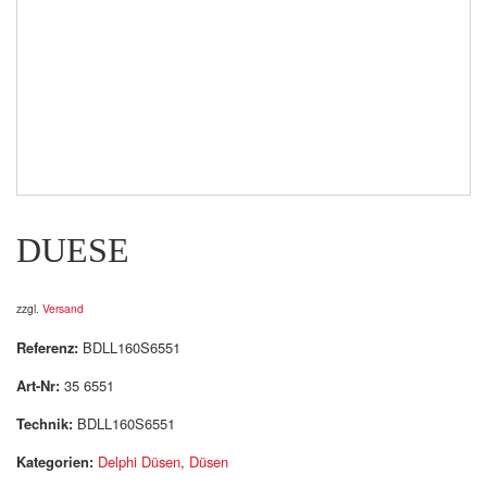
DUESE
zzgl.
Versand
Referenz:
BDLL160S6551
Art-Nr:
35 6551
Technik:
BDLL160S6551
Kategorien:
Delphi Düsen
,
Düsen