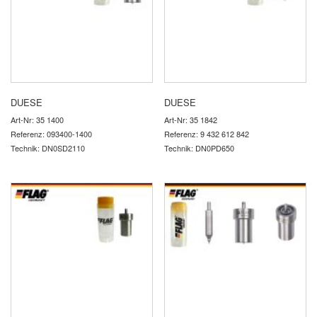
DUESE
DUESE
Art-Nr: 35 1400
Art-Nr: 35 1842
Referenz: 093400-1400
Referenz: 9 432 612 842
Technik: DN0SD2110
Technik: DN0PD650