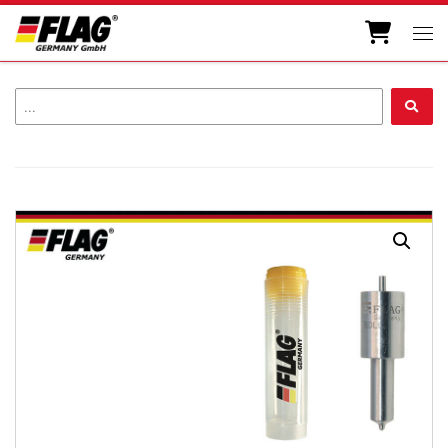
Zum Inhalt springen
Men
...