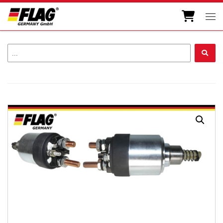
Zum Inhalt springen
Men
...