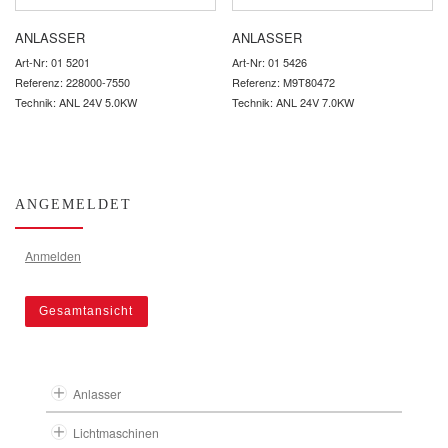
ANLASSER
ANLASSER
Art-Nr: 01 5201
Art-Nr: 01 5426
Referenz: 228000-7550
Referenz: M9T80472
Technik: ANL 24V 5.0KW
Technik: ANL 24V 7.0KW
ANGEMELDET
Anmelden
Gesamtansicht
Anlasser
Lichtmaschinen