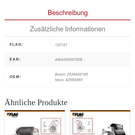
Beschreibung
Zusätzliche Informationen
122161
FLAG:
4064354097808
EAN:
Bosch: 2339402185
OEM:
Iveco: 42550489
Ähnliche Produkte