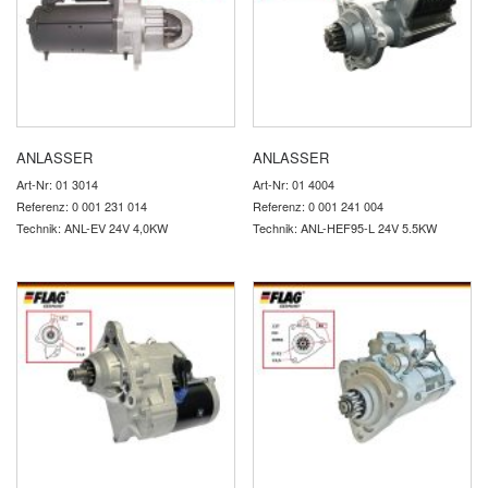
ANLASSER
ANLASSER
Art-Nr: 01 3014
Art-Nr: 01 4004
Referenz: 0 001 231 014
Referenz: 0 001 241 004
Technik: ANL-EV 24V 4,0KW
Technik: ANL-HEF95-L 24V 5.5KW