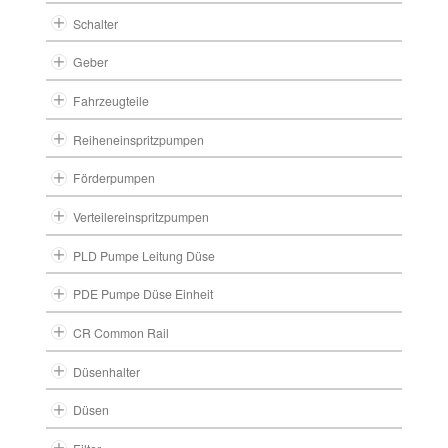
Schalter
Geber
Fahrzeugteile
Reiheneinspritzpumpen
Förderpumpen
Verteilereinspritzpumpen
PLD Pumpe Leitung Düse
PDE Pumpe Düse Einheit
CR Common Rail
Düsenhalter
Düsen