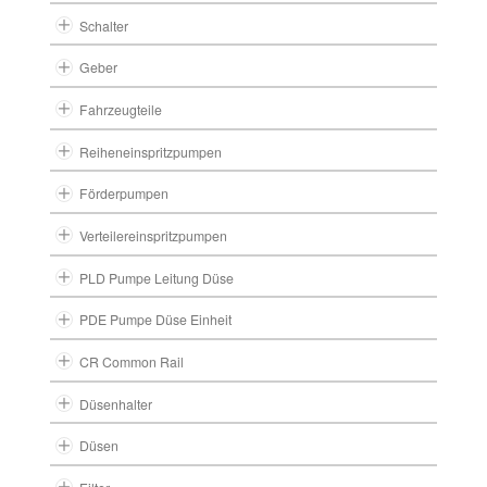
Schalter
Geber
Fahrzeugteile
Reiheneinspritzpumpen
Förderpumpen
Verteilereinspritzpumpen
PLD Pumpe Leitung Düse
PDE Pumpe Düse Einheit
CR Common Rail
Düsenhalter
Düsen