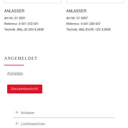
ANLASSER
ANLASSER
Art-Nr: 01 2001
Art-Nr: 01 0007
Referenz: 0 001 372 001
Referenz: 0 001 230 007
Technik: ANL-JE 24V 6.2KW
Technik: ANL-EV(R) 12V 3.0KW
ANGEMELDET
Anmelden
Gesamtansicht
Anlasser
Lichtmaschinen