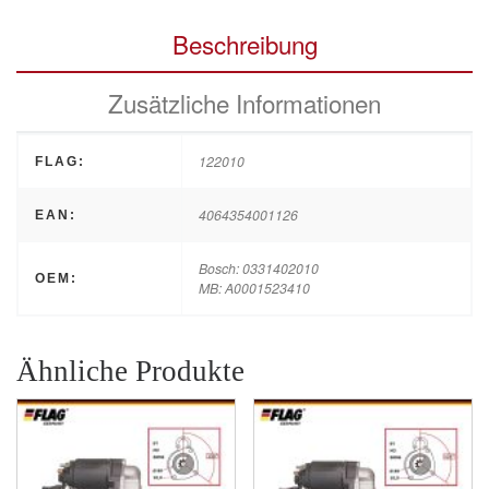
Beschreibung
Zusätzliche Informationen
122010
FLAG:
4064354001126
EAN:
Bosch: 0331402010
OEM:
MB: A0001523410
Ähnliche Produkte