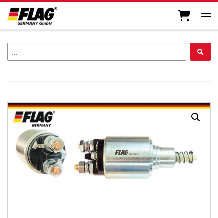
Zum Inhalt springen
Men
...