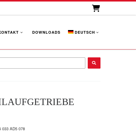
KONTAKT
DOWNLOADS
DEUTSCH
...
ILAUFGETRIEBE
6 033 AD5 078