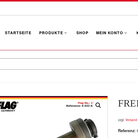
STARTSEITE
PRODUKTE
SHOP
MEIN KONTO
FRE
zzgl.
Versand
Referenz: