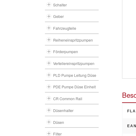
Schalter
Geber
Fahrzeugteile
Reiheneinspritzpumpen
Förderpumpen
Verteilereinspritzpumpen
PLD Pumpe Leitung Düse
PDE Pumpe Düse Einheit
Besc
CR Common Rail
Düsenhalter
FLA
Düsen
EAN
Filter