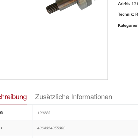
Art-Nr:
12 
Technik:
R
Kategorien
hreibung
Zusätzliche Informationen
120223
G:
4064354055303
: