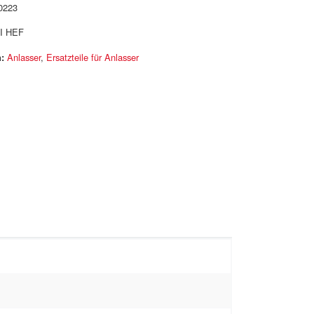
0223
I HEF
:
Anlasser
,
Ersatzteile für Anlasser