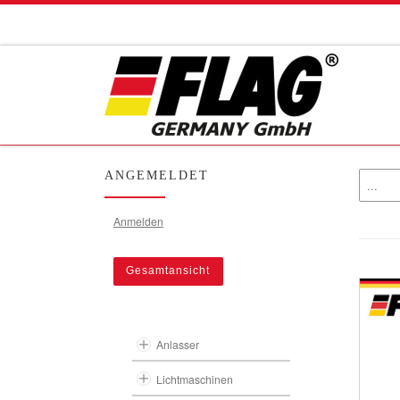
Zum Inhalt springen
ANGEMELDET
Anmelden
Gesamtansicht
Anlasser
Lichtmaschinen