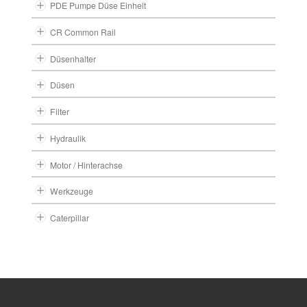
PDE Pumpe Düse Einheit
CR Common Rail
Düsenhalter
Düsen
Filter
Hydraulik
Motor / Hinterachse
Werkzeuge
Caterpillar