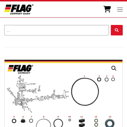
Zum Inhalt springen
Men
...