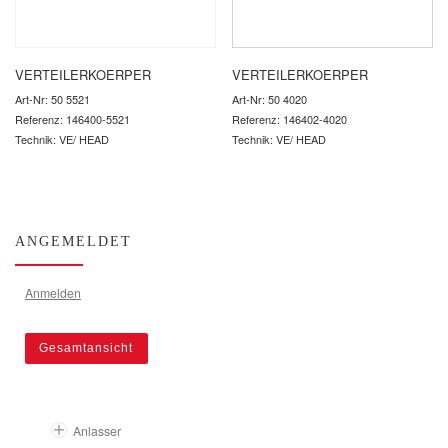
VERTEILERKOERPER
VERTEILERKOERPER
Art-Nr: 50 5521
Art-Nr: 50 4020
Referenz: 146400-5521
Referenz: 146402-4020
Technik: VE/ HEAD
Technik: VE/ HEAD
ANGEMELDET
Anmelden
Gesamtansicht
Anlasser