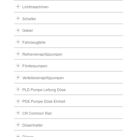
Lichtmaschinen
Schalter
Geber
Fahrzeugteile
Reiheneinspritzpumpen
Förderpumpen
Verteilereinspritzpumpen
PLD Pumpe Leitung Düse
PDE Pumpe Düse Einheit
CR Common Rail
Düsenhalter
Düsen