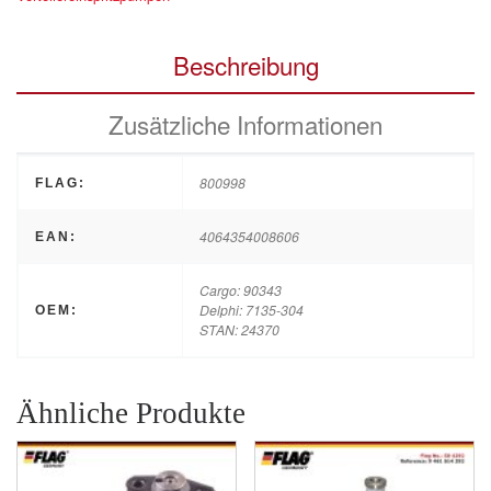
Beschreibung
Zusätzliche Informationen
800998
FLAG:
4064354008606
EAN:
Cargo: 90343
Delphi: 7135-304
OEM:
STAN: 24370
Ähnliche Produkte