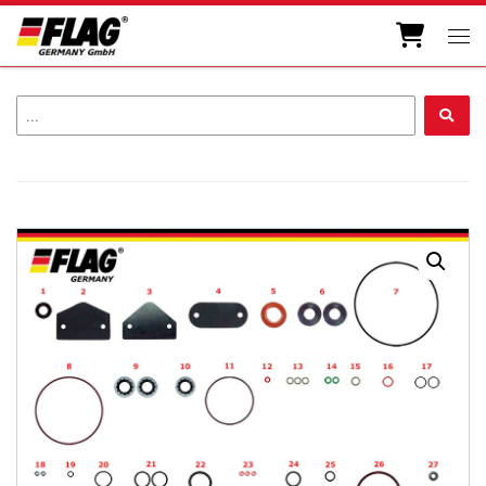
Zum Inhalt springen
Men
...