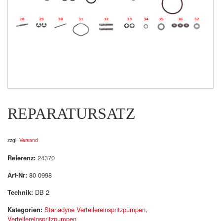
REPARATURSATZ
zzgl.
Versand
Referenz:
24370
Art-Nr:
80 0998
Technik:
DB 2
Kategorien:
Stanadyne Verteilereinspritzpumpen
,
Verteilereinspritzpumpen