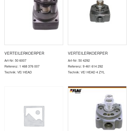
VERTEILERKOERPER
VERTEILERKOERPER
Art-Nr: 50 6007
Art-Nr: 50 4292
Referenz: 1 468 376 007
Referenz: 9 461 614 292
Technik: VE/ HEAD
Technik: VE/ HEAD 4 ZYL