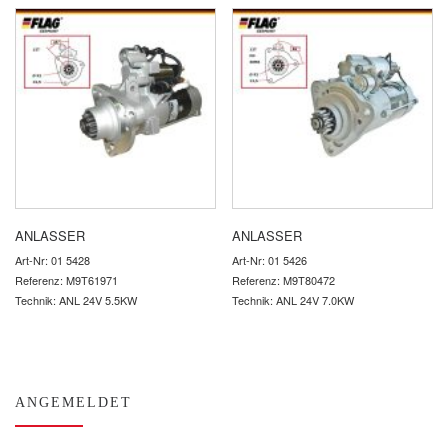
ANLASSER
ANLASSER
Art-Nr: 01 5428
Art-Nr: 01 5426
Referenz: M9T61971
Referenz: M9T80472
Technik: ANL 24V 5.5KW
Technik: ANL 24V 7.0KW
ANGEMELDET