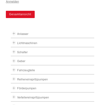
Anmelden
Gesamtansicht
Anlasser
Lichtmaschinen
Schalter
Geber
Fahrzeugteile
Reiheneinspritzpumpen
Förderpumpen
Verteilereinspritzpumpen