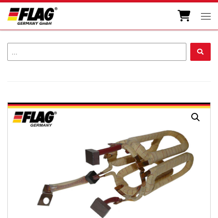
Zum Inhalt springen
Men
...