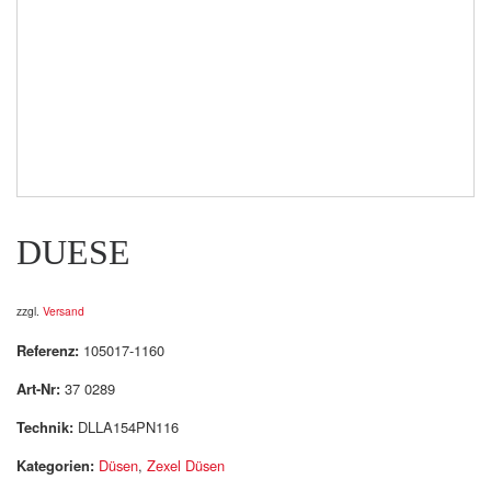
DUESE
zzgl.
Versand
Referenz:
105017-1160
Art-Nr:
37 0289
Technik:
DLLA154PN116
Kategorien:
Düsen
,
Zexel Düsen