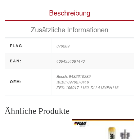
Beschreibung
Zusätzliche Informationen
370289
FLAG:
4064354081470
EAN:
Bosch: 9432610289
Isuzu: 8970278410
OEM:
ZEX: 105017-1160, DLLA154PN116
Ähnliche Produkte