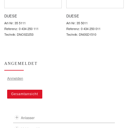
DUESE
DUESE
Art-Nr: 35 5111
Art-Nr: 35 5011
Referenz: 0 434 250 111
Referenz: 0 434 250 011
Technik: DNOSD253
Technik: DN0SD1510
ANGEMELDET
Anmelden
Gesamtansicht
Anlasser