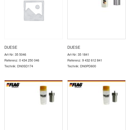
DUESE
DUESE
Art-Nr: 35 5046
Art-Nr: 35 1841
Referenz: 0 434 250 046
Referenz: 9 432 612 841
Technik: DN0SD174
Technik: DN0PD600