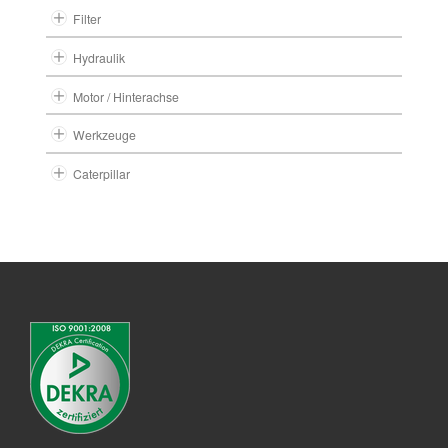
Filter
Hydraulik
Motor / Hinterachse
Werkzeuge
Caterpillar