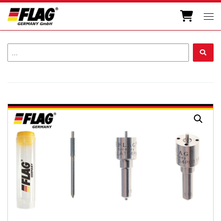
Zum Inhalt springen
Men
...