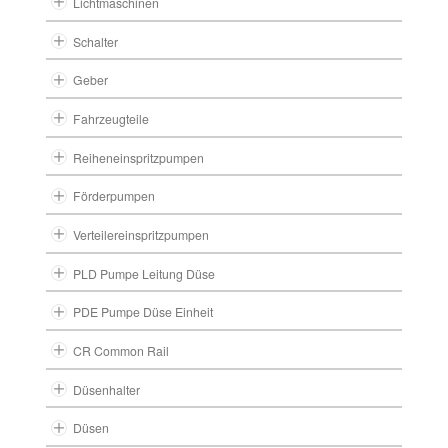
Lichtmaschinen
Schalter
Geber
Fahrzeugteile
Reiheneinspritzpumpen
Förderpumpen
Verteilereinspritzpumpen
PLD Pumpe Leitung Düse
PDE Pumpe Düse Einheit
CR Common Rail
Düsenhalter
Düsen