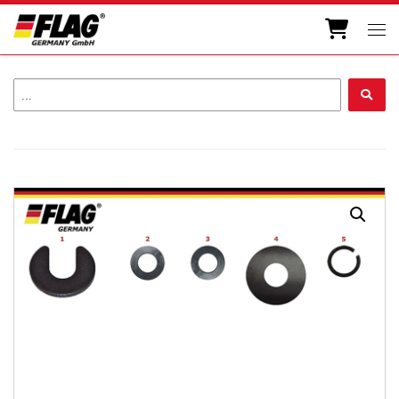
Zum Inhalt springen
Men
...