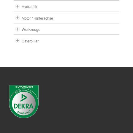
Hydraulik
Motor / Hinterachse
Werkzeuge
Caterpillar