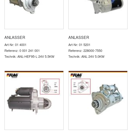
ANLASSER
ANLASSER
Art-Nr: 01 4001
Art-Nr: 01 5201
Referenz: 0 001 241 001
Referenz: 228000-7550
Technik: ANL-HEF95-L 24V 5.5KW
Technik: ANL 24V 5.0KW