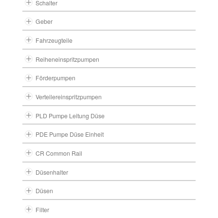
Schalter
Geber
Fahrzeugteile
Reiheneinspritzpumpen
Förderpumpen
Verteilereinspritzpumpen
PLD Pumpe Leitung Düse
PDE Pumpe Düse Einheit
CR Common Rail
Düsenhalter
Düsen
Filter