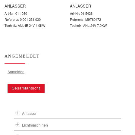
ANLASSER
ANLASSER
Art-Nr: 01 1030
Art-Nr: 01 5426
Referenz: 0 001 231 030
Referenz: M9T80472
Technik: ANL-IE 24V 4,0KW
Technik: ANL 24V 7.0KW
ANGEMELDET
Anmelden
Gesamtansicht
Anlasser
Lichtmaschinen