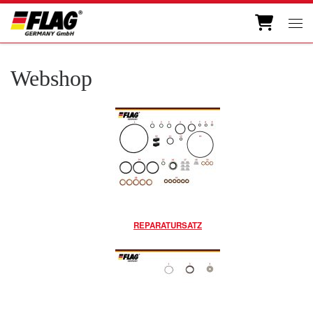
Zum Inhalt springen
Men
Webshop
REPARATURSATZ