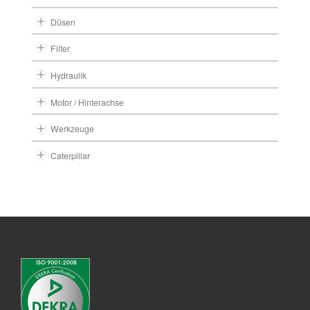
Düsen
Filter
Hydraulik
Motor / Hinterachse
Werkzeuge
Caterpillar