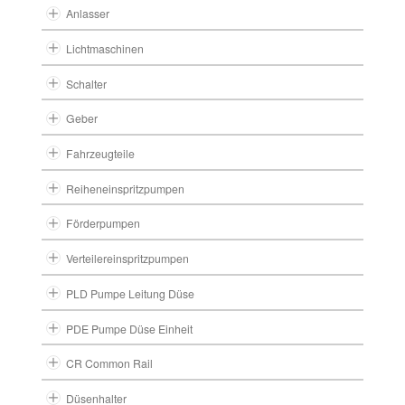
Anlasser
Lichtmaschinen
Schalter
Geber
Fahrzeugteile
Reiheneinspritzpumpen
Förderpumpen
Verteilereinspritzpumpen
PLD Pumpe Leitung Düse
PDE Pumpe Düse Einheit
CR Common Rail
Düsenhalter